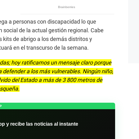
ega a personas con discapacidad lo que
ón social de la actual gestión regional. Cabe
s kits de abrigo a los demás distritos y
ctuará en el transcurso de la semana.
das; hoy ratificamos un mensaje claro porque
a defender a los más vulnerables. Ningún niño,
olvido del Estado a más de 3 800 metros de
cusqueña.
P
y recibe las noticias al instante