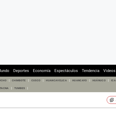
undo
Deportes
Economía
Espectáculos
Tendencia
Videos
UCHO
CHIMBOTE
CUSCO
HUANCAVELICA
HUANCAYO
HUÁNUCO
ICA
TACNA
TUMBES