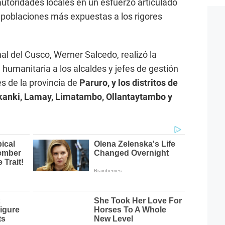
autoridades locales en un esfuerzo articulado
s poblaciones más expuestas a los rigores
nal del Cusco, Werner Salcedo, realizó la
humanitaria a los alcaldes y jefes de gestión
s de la provincia de
Paruro, y los distritos de
rkanki, Lamay, Limatambo, Ollantaytambo y