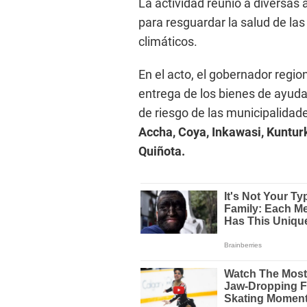
La actividad reunió a diversas 
para resguardar la salud de la
climáticos.
En el acto, el gobernador regio
entrega de los bienes de ayuda 
de riesgo de las municipalidade
Accha, Coya, Inkawasi, Kuntu
Quiñota.