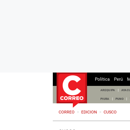
Política
Perú
M
AREQUIPA
AYAC
PIURA
PUNO
CORREO
>
EDICION
>
CUSCO