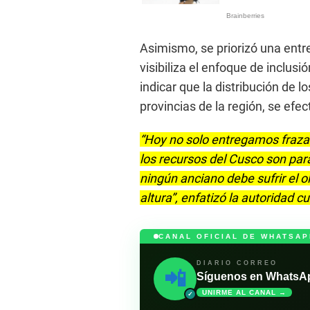
Asimismo, se priorizó una entr
visibiliza el enfoque de inclusi
indicar que la distribución de lo
provincias de la región, se efe
“Hoy no solo entregamos fraza
los recursos del Cusco son par
ningún anciano debe sufrir el 
altura”, enfatizó la autoridad 
CANAL OFICIAL DE WHATSAP
DIARIO CORREO
📲
Síguenos en WhatsApp 
UNIRME AL CANAL →
✓