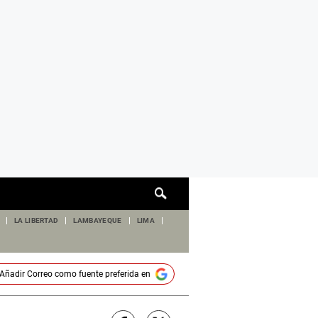
Cuadro
de
búsqueda
LA LIBERTAD
LAMBAYEQUE
LIMA
Añadir
Correo
como fuente preferida en