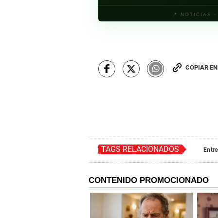
📍 NOTICIAS 
COPIAR E
TAGS RELACIONADOS
Entr