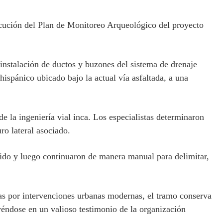
ecución del Plan de Monitoreo Arqueológico del proyecto
 instalación de ductos y buzones del sistema de drenaje
ispánico ubicado bajo la actual vía asfaltada, a una
e la ingeniería vial inca. Los especialistas determinaron
ro lateral asociado.
tido y luego continuaron de manera manual para delimitar,
das por intervenciones urbanas modernas, el tramo conserva
uyéndose en un valioso testimonio de la organización