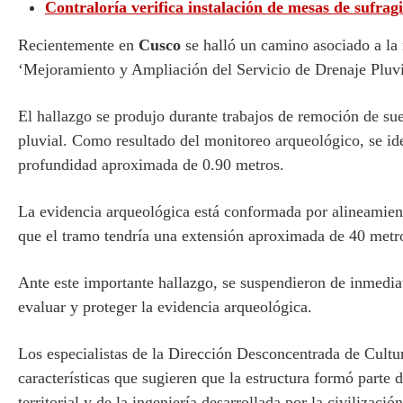
Contraloría verifica instalación de mesas de sufrag
Recientemente en
Cusco
se halló un camino asociado a la 
‘Mejoramiento y Ampliación del Servicio de Drenaje Pluvia
El hallazgo se produjo durante trabajos de remoción de sue
pluvial. Como resultado del monitoreo arqueológico, se ide
profundidad aproximada de 0.90 metros.
La evidencia arqueológica está conformada por alineamiento
que el tramo tendría una extensión aproximada de 40 metros
Ante este importante hallazgo, se suspendieron de inmedia
evaluar y proteger la evidencia arqueológica.
Los especialistas de la Dirección Desconcentrada de Cultu
características que sugieren que la estructura formó parte 
territorial y de la ingeniería desarrollada por la civilización