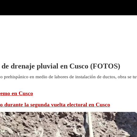
s de drenaje pluvial en Cusco (FOTOS)
 prehispánico en medio de labores de instalación de ductos, obra se tu
tremo en Cusco
io durante la segunda vuelta electoral en Cusco