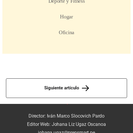
Siguiente artículo
Director: Iván Marco Slocovich Pardo
Editor Web: Johana Liz Ugaz Oscanoa
johana.ugaz@prensmart.pe