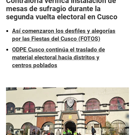
Contraloría verifica instalación de
mesas de sufragio durante la
segunda vuelta electoral en Cusco
Así comenzaron los desfiles y alegorías
por las Fiestas del Cusco (FOTOS)
ODPE Cusco continúa el traslado de
material electoral hacia distritos y
centros poblados