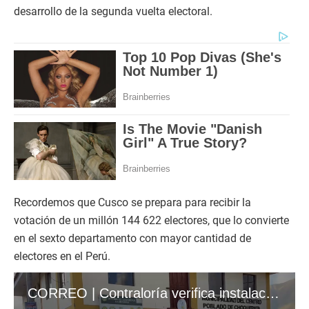
desarrollo de la segunda vuelta electoral.
Recordemos que Cusco se prepara para recibir la
votación de un millón 144 622 electores, que lo convierte
en el sexto departamento con mayor cantidad de
electores en el Perú.
CORREO | Contraloría verifica instalación de mesas de sufragio durante la segunda vuelta electoral en Cusco