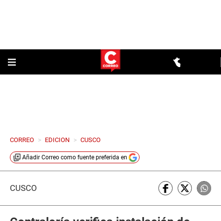
CORREO
>
EDICION
>
CUSCO
Añadir
Correo
como fuente preferida en
CUSCO