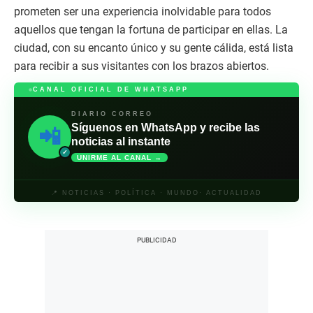
prometen ser una experiencia inolvidable para todos
aquellos que tengan la fortuna de participar en ellas. La
ciudad, con su encanto único y su gente cálida, está lista
para recibir a sus visitantes con los brazos abiertos.
CANAL OFICIAL DE WHATSAPP
DIARIO CORREO
Síguenos en WhatsApp y recibe las
📲
noticias al instante
✓
UNIRME AL CANAL →
📍 NOTICIAS · POLÍTICA · MUNDO· ACTUALIDAD