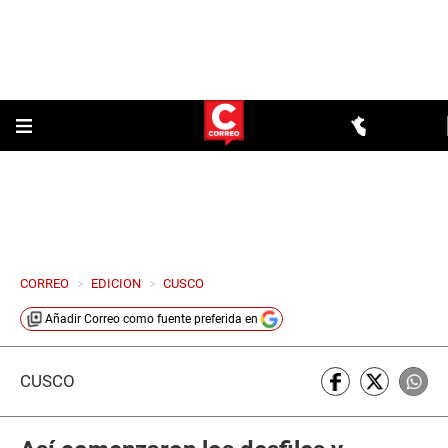
CORREO
>
EDICION
>
CUSCO
Añadir
Correo
como fuente preferida en
CUSCO