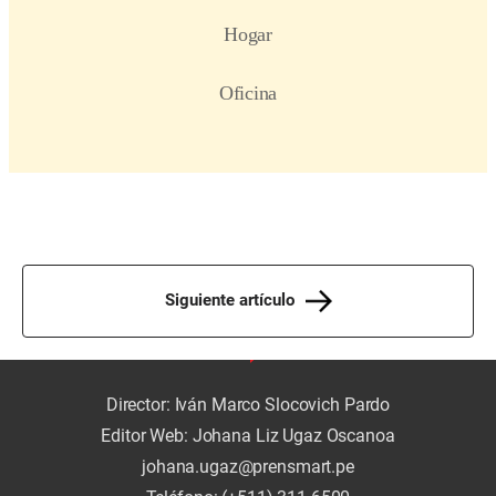
Siguiente artículo
Director: Iván Marco Slocovich Pardo
Editor Web: Johana Liz Ugaz Oscanoa
johana.ugaz@prensmart.pe