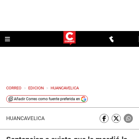
CORREO
>
EDICION
>
HUANCAVELICA
Añadir
Correo
como fuente preferida en
HUANCAVELICA