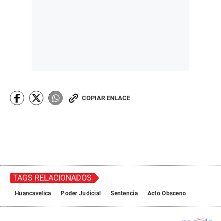
COPIAR ENLACE
TAGS RELACIONADOS
Huancavelica
Poder Judicial
Sentencia
Acto Obsceno