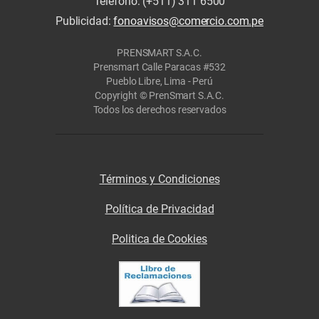
Teléfono: (+511) 311 6500
Publicidad:
fonoavisos@comercio.com.pe
PRENSMART S.A.C.
Prensmart Calle Paracas #532
Pueblo Libre, Lima - Perú
Copyright © PrenSmart S.A.C.
Todos los derechos reservados
Términos y Condiciones
Política de Privacidad
Politica de Cookies