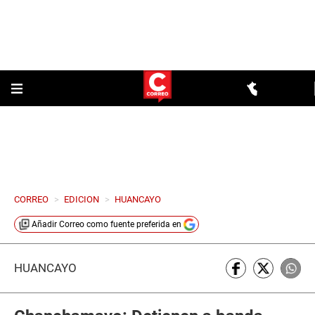
CORREO
>
EDICION
>
HUANCAYO
Añadir
Correo
como fuente preferida en
HUANCAYO