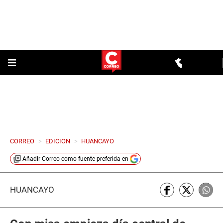
CORREO
>
EDICION
>
HUANCAYO
Añadir
Correo
como fuente preferida en
HUANCAYO