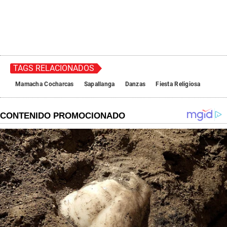
TAGS RELACIONADOS
Mamacha Cocharcas
Sapallanga
Danzas
Fiesta Religiosa