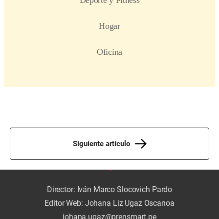
Siguiente artículo
Director: Iván Marco Slocovich Pardo
Editor Web: Johana Liz Ugaz Oscanoa
johana.ugaz@prensmart.pe