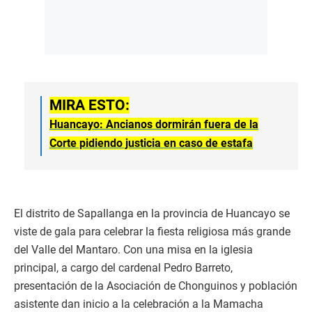
MIRA ESTO:
Huancayo: Ancianos dormirán fuera de la
Corte pidiendo justicia en caso de estafa
El distrito de Sapallanga en la provincia de Huancayo se
viste de gala para celebrar la fiesta religiosa más grande
del Valle del Mantaro. Con una misa en la iglesia
principal, a cargo del cardenal Pedro Barreto,
presentación de la Asociación de Chonguinos y población
asistente dan inicio a la celebración a la Mamacha