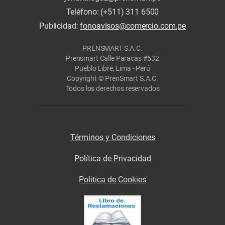
Teléfono: (+511) 311 6500
Publicidad:
fonoavisos@comercio.com.pe
PRENSMART S.A.C.
Prensmart Calle Paracas #532
Pueblo Libre, Lima - Perú
Copyright © PrenSmart S.A.C.
Todos los derechos reservados
Términos y Condiciones
Política de Privacidad
Politica de Cookies