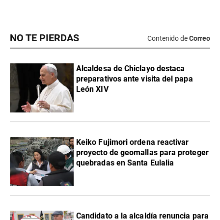
NO TE PIERDAS
Contenido de
Correo
Alcaldesa de Chiclayo destaca
preparativos ante visita del papa
León XIV
Keiko Fujimori ordena reactivar
proyecto de geomallas para proteger
quebradas en Santa Eulalia
Candidato a la alcaldía renuncia para