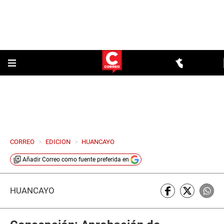
CORREO
>
EDICION
>
HUANCAYO
Añadir
Correo
como fuente preferida en
HUANCAYO