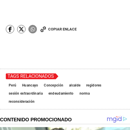
COPIAR ENLACE
TAGS RELACIONADOS
Perú
Huancayo
Concepción
alcalde
regidores
sesión extraordinaria
endeudamiento
norma
reconsideración