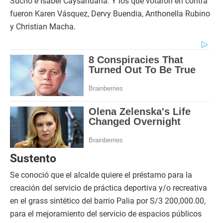
Sucño e Isabel Caysahuana. Y los que votaron en contra
fueron Karen Vásquez, Dervy Buendia, Anthonella Rubino
y Christian Macha.
Sustento
Se conoció que el alcalde quiere el préstamo para la
creación del servicio de práctica deportiva y/o recreativa
en el grass sintético del barrio Palia por S/3 200,000.00,
para el mejoramiento del servicio de espacios públicos