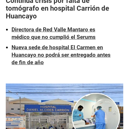
Continúa crisis por falta de
tomógrafo en hospital Carrión de
Huancayo
Directora de Red Valle Mantaro es
médico que no cumplió el Serums
Nueva sede de hospital El Carmen en
Huancayo no podrá ser entregado antes
de fin de año