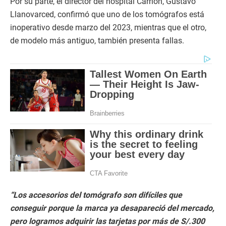
Por su parte, el director del hospital Carrión, Gustavo
Llanovarced, confirmó que uno de los tomógrafos está
inoperativo desde marzo del 2023, mientras que el otro,
de modelo más antiguo, también presenta fallas.
“Los accesorios del tomógrafo son difíciles que
conseguir porque la marca ya desapareció del mercado,
pero logramos adquirir las tarjetas por más de S/.300