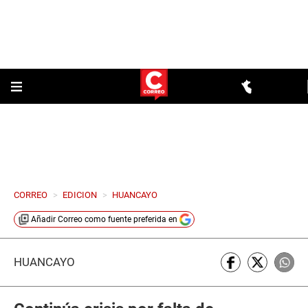
CORREO
>
EDICION
>
HUANCAYO
Añadir
Correo
como fuente preferida en
HUANCAYO