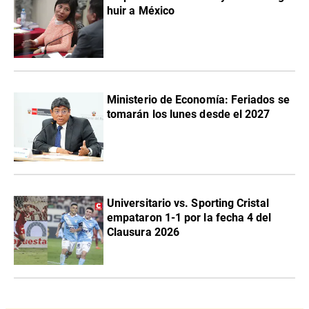
huir a México
Ministerio de Economía: Feriados se
tomarán los lunes desde el 2027
Universitario vs. Sporting Cristal
empataron 1-1 por la fecha 4 del
Clausura 2026