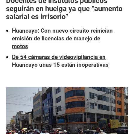
Docentes de institutos públicos
seguirán en huelga ya que “aumento
salarial es irrisorio”
Huancayo: Con nuevo circuito reinician
emisión de licencias de manejo de
motos
De 54 cámaras de videovigilancia en
Huancayo unas 15 están inoperativas