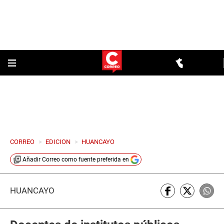
CORREO
>
EDICION
>
HUANCAYO
Añadir
Correo
como fuente preferida en
HUANCAYO