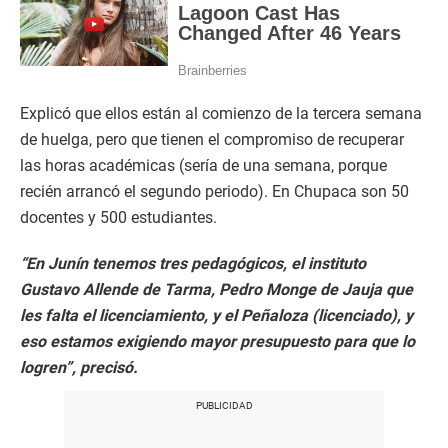
Explicó que ellos están al comienzo de la tercera semana
de huelga, pero que tienen el compromiso de recuperar
las horas académicas (sería de una semana, porque
recién arrancó el segundo periodo). En Chupaca son 50
docentes y 500 estudiantes.
“En Junín tenemos tres pedagógicos, el instituto
Gustavo Allende de Tarma, Pedro Monge de Jauja que
les falta el licenciamiento, y el Peñaloza (licenciado), y
eso estamos exigiendo mayor presupuesto para que lo
logren”, precisó.