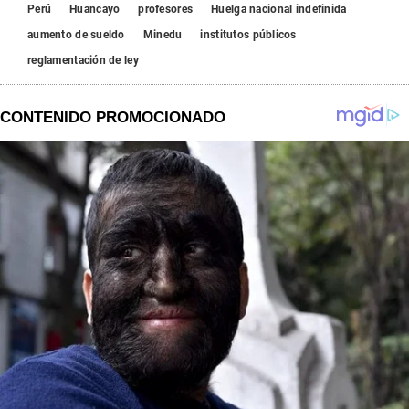
Perú
Huancayo
profesores
Huelga nacional indefinida
aumento de sueldo
Minedu
institutos públicos
reglamentación de ley