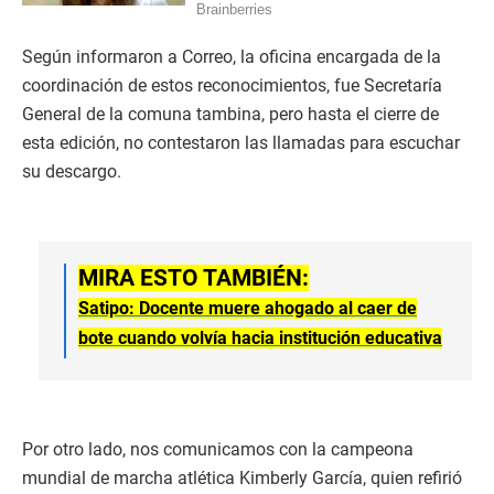
Según informaron a Correo, la oficina encargada de la
coordinación de estos reconocimientos, fue Secretaría
General de la comuna tambina, pero hasta el cierre de
esta edición, no contestaron las llamadas para escuchar
su descargo.
MIRA ESTO TAMBIÉN:
Satipo: Docente muere ahogado al caer de
bote cuando volvía hacia institución educativa
Por otro lado, nos comunicamos con la campeona
mundial de marcha atlética Kimberly García, quien refirió