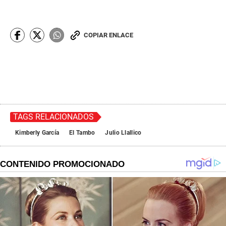
COPIAR ENLACE
TAGS RELACIONADOS
Kimberly García
El Tambo
Julio Llallico