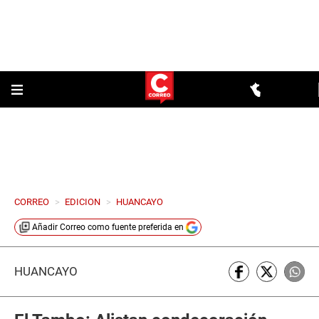
CORREO
>
EDICION
>
HUANCAYO
Añadir
Correo
como fuente preferida en
HUANCAYO