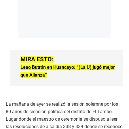
MIRA ESTO:
Leao Butrón en Huancayo: “(La U) jugó mejor
que Alianza”
La mañana de ayer se realizó la sesión solemne por los
80 años de creación política del distrito de El Tambo.
Lugar donde el maestro de ceremonia se dispuso a leer
las resoluciones de alcaldía 338 y 339 donde se reconoce