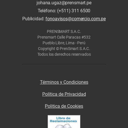
johana.ugaz@prensmart.pe
Teléfono: (+511) 311 6500
Publicidad:
fonoavisos@comercio.com.pe
PRENSMART S.A.C.
Prensmart Calle Paracas #532
Pueblo Libre, Lima - Perú
Copyright © PrenSmart S.A.C.
Todos los derechos reservados
Términos y Condiciones
Política de Privacidad
Politica de Cookies