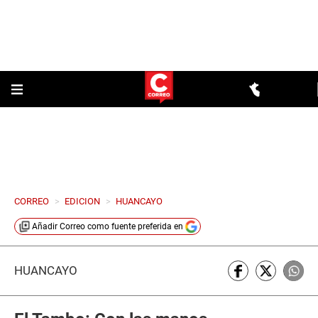
CORREO
>
EDICION
>
HUANCAYO
Añadir
Correo
como fuente preferida en
HUANCAYO