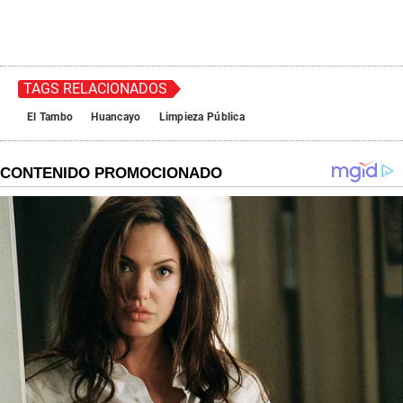
TAGS RELACIONADOS
El Tambo
Huancayo
Limpieza Pública