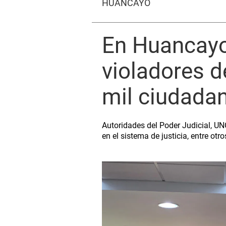
HUANCAYO
En Huancayo
violadores d
mil ciudada
Autoridades del Poder Judicial, U
en el sistema de justicia, entre otro