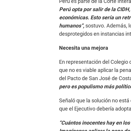
Perú es parte de la Corte Int
Perú opta por salir de la CIDH
económicas. Esto sería un ret
humanos”,
sostuvo. Además, l
desprotegidos en instancias in
Necesita una mejora
En representación del Colegio 
que no es viable aplicar la pen
del Pacto de San José de Cost
pero es populismo más político
Señaló que la solución no está
que el Ejecutivo debería adopta
“Cuántos inocentes hay en los
Imagínense aplicar la pena de 