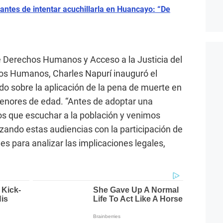
ntes de intentar acuchillarla en Huancayo: “De
e Derechos Humanos y Acceso a la Justicia del
hos Humanos, Charles Napurí inauguró el
o sobre la aplicación de la pena de muerte en
menores de edad. “Antes de adoptar una
os que escuchar a la población y venimos
izando estas audiencias con la participación de
nes para analizar las implicaciones legales,