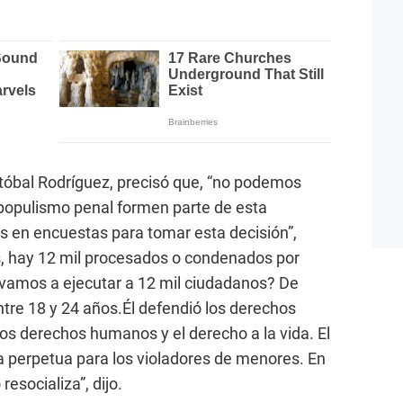
óbal Rodríguez, precisó que, “no podemos
el populismo penal formen parte de esta
 en encuestas para tomar esta decisión”,
s, hay 12 mil procesados o condenados por
¿vamos a ejecutar a 12 mil ciudadanos? De
ntre 18 y 24 años.Él defendió los derechos
s derechos humanos y el derecho a la vida. El
 perpetua para los violadores de menores. En
esocializa”, dijo.