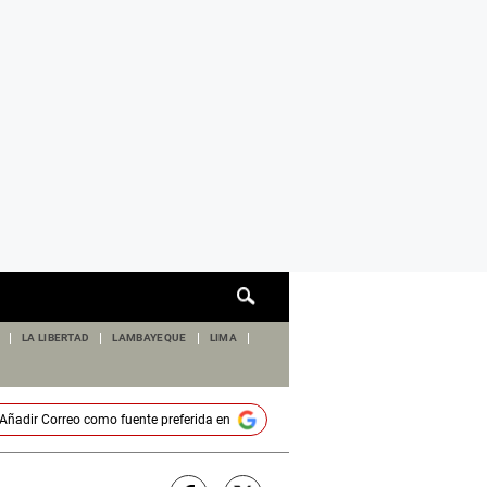
Cuadro
de
búsqueda
LA LIBERTAD
LAMBAYEQUE
LIMA
Añadir
Correo
como fuente preferida en