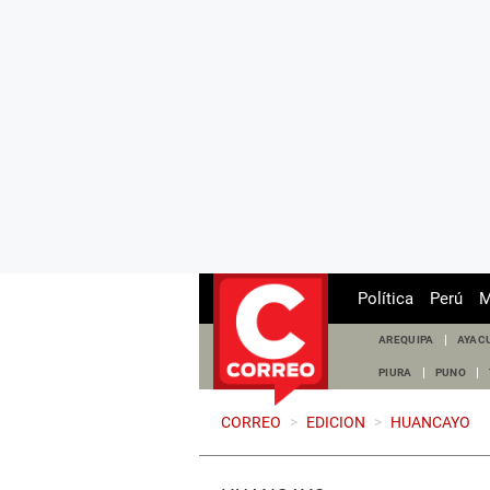
Política
Perú
M
AREQUIPA
AYAC
PIURA
PUNO
CORREO
>
EDICION
>
HUANCAYO