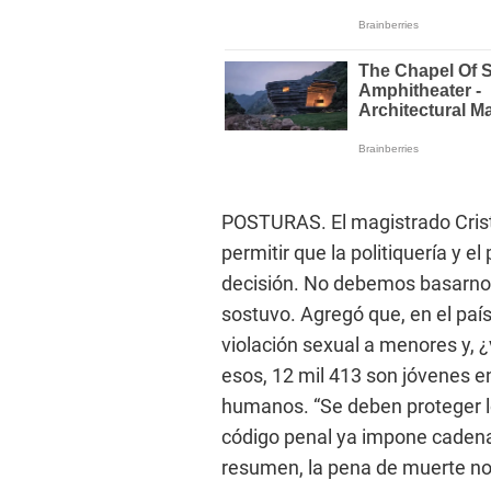
POSTURAS. El magistrado Crist
permitir que la politiquería y 
decisión. No debemos basarnos
sostuvo. Agregó que, en el paí
violación sexual a menores y, 
esos, 12 mil 413 son jóvenes e
humanos. “Se deben proteger lo
código penal ya impone cadena
resumen, la pena de muerte no r