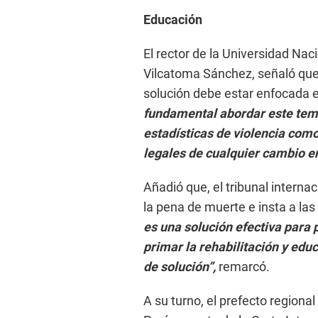
Educación
El rector de la Universidad Na
Vilcatoma Sánchez, señaló que
solución debe estar enfocada e
fundamental abordar este tema
estadísticas de violencia com
legales de cualquier cambio en
Añadió que, el tribunal interna
la pena de muerte e insta a las
es una solución efectiva para p
primar la rehabilitación y edu
de solución”,
remarcó.
A su turno, el prefecto regiona