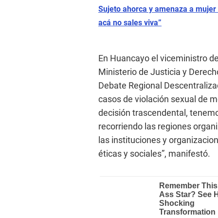
Sujeto ahorca y amenaza a mujer a
acá no sales viva”
En Huancayo el viceministro d
Ministerio de Justicia y Derec
Debate Regional Descentralizad
casos de violación sexual de 
decisión trascendental, tenem
recorriendo las regiones organ
las instituciones y organizacio
éticas y sociales”, manifestó.