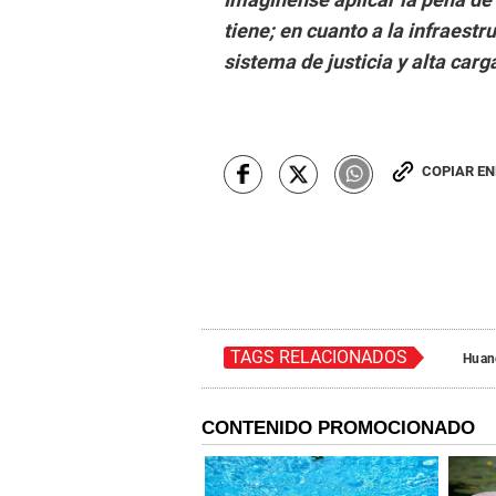
tiene; en cuanto a la infraestru
sistema de justicia y alta carg
COPIAR E
TAGS RELACIONADOS
Huan