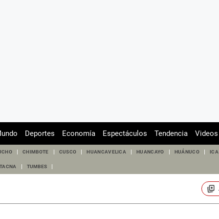
undo
Deportes
Economía
Espectáculos
Tendencia
Videos
UCHO
CHIMBOTE
CUSCO
HUANCAVELICA
HUANCAYO
HUÁNUCO
ICA
TACNA
TUMBES