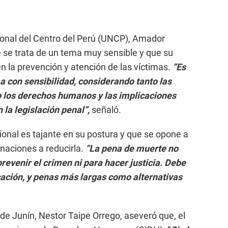
cional del Centro del Perú (UNCP), Amador
 se trata de un tema muy sensible y que su
n la prevención y atención de las víctimas.
“Es
 con sensibilidad, considerando tanto las
o los derechos humanos y las implicaciones
 la legislación penal”,
señaló.
cional es tajante en su postura y que se opone a
 naciones a reducirla.
“La pena de muerte no
revenir el crimen ni para hacer justicia. Debe
cación, y penas más largas como alternativas
l de Junín, Nestor Taipe Orrego, aseveró que, el