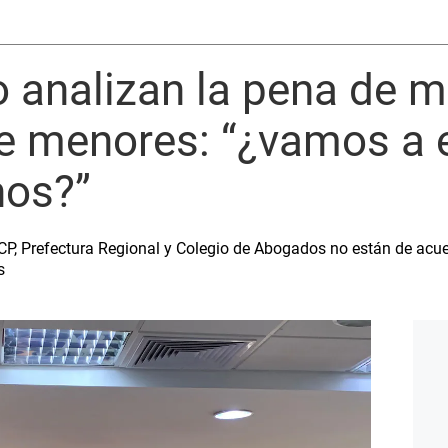
 analizan la pena de m
e menores: “¿vamos a e
nos?”
NCP, Prefectura Regional y Colegio de Abogados no están de acu
s