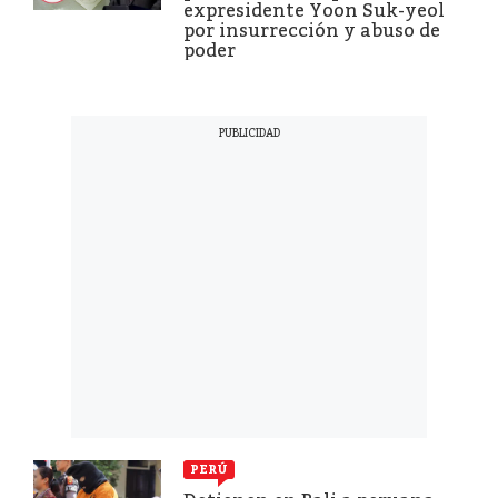
expresidente Yoon Suk-yeol
por insurrección y abuso de
poder
PERÚ