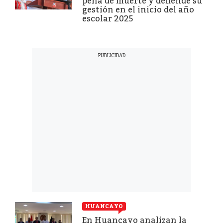
pena de muerte y defiende su
gestión en el inicio del año
escolar 2025
HUANCAYO
En Huancayo analizan la