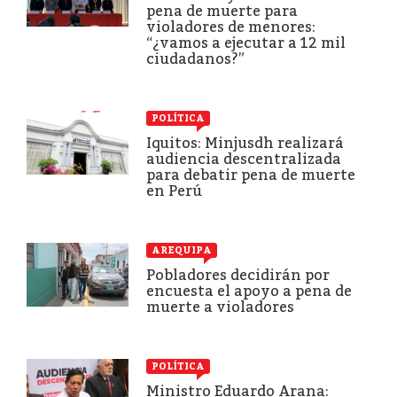
pena de muerte para
violadores de menores:
“¿vamos a ejecutar a 12 mil
ciudadanos?”
POLÍTICA
Iquitos: Minjusdh realizará
audiencia descentralizada
para debatir pena de muerte
en Perú
AREQUIPA
Pobladores decidirán por
encuesta el apoyo a pena de
muerte a violadores
POLÍTICA
Ministro Eduardo Arana: