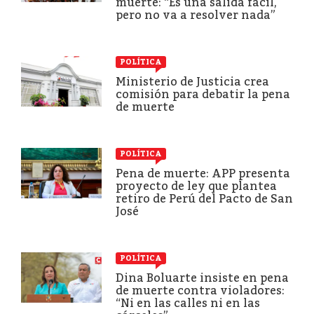
muerte: “Es una salida fácil,
pero no va a resolver nada”
POLÍTICA
Ministerio de Justicia crea
comisión para debatir la pena
de muerte
POLÍTICA
Pena de muerte: APP presenta
proyecto de ley que plantea
retiro de Perú del Pacto de San
José
POLÍTICA
Dina Boluarte insiste en pena
de muerte contra violadores:
“Ni en las calles ni en las