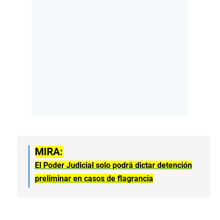
MIRA:
El Poder Judicial solo podrá dictar detención
preliminar en casos de flagrancia