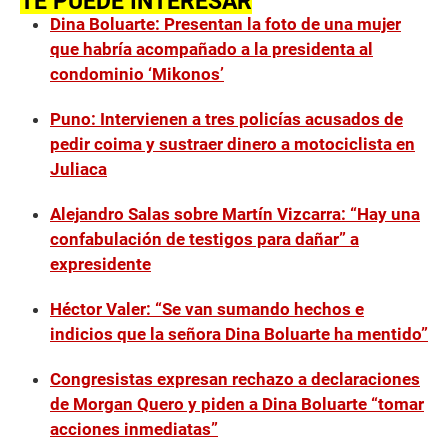
TE PUEDE INTERESAR
Dina Boluarte: Presentan la foto de una mujer
que habría acompañado a la presidenta al
condominio ‘Mikonos’
Puno: Intervienen a tres policías acusados de
pedir coima y sustraer dinero a motociclista en
Juliaca
Alejandro Salas sobre Martín Vizcarra: “Hay una
confabulación de testigos para dañar” a
expresidente
Héctor Valer: “Se van sumando hechos e
indicios que la señora Dina Boluarte ha mentido”
Congresistas expresan rechazo a declaraciones
de Morgan Quero y piden a Dina Boluarte “tomar
acciones inmediatas”