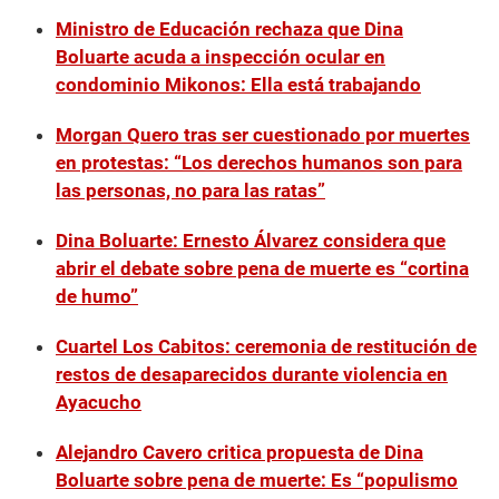
Ministro de Educación rechaza que Dina
Boluarte acuda a inspección ocular en
condominio Mikonos: Ella está trabajando
Morgan Quero tras ser cuestionado por muertes
en protestas: “Los derechos humanos son para
las personas, no para las ratas”
Dina Boluarte: Ernesto Álvarez considera que
abrir el debate sobre pena de muerte es “cortina
de humo”
Cuartel Los Cabitos: ceremonia de restitución de
restos de desaparecidos durante violencia en
Ayacucho
Alejandro Cavero critica propuesta de Dina
Boluarte sobre pena de muerte: Es “populismo