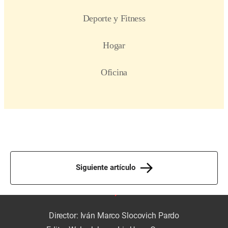
Siguiente artículo
Director: Iván Marco Slocovich Pardo