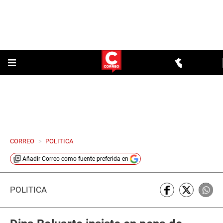
CORREO
>
POLITICA
Añadir
Correo
como fuente preferida en
POLÍTICA