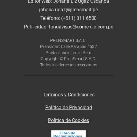
Editor Web: Johana Liz Ugaz Oscanoa
johana.ugaz@prensmart.pe
Teléfono: (+511) 311 6500
Publicidad:
fonoavisos@comercio.com.pe
PRENSMART S.A.C.
Prensmart Calle Paracas #532
Pueblo Libre, Lima - Perú
Copyright © PrenSmart S.A.C.
Todos los derechos reservados
Términos y Condiciones
Política de Privacidad
Politica de Cookies