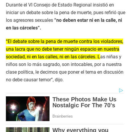
Durante el VI Consejo de Estado Regional insistió en
iniciar un debate sobre la pena de muerte, pues refirió que
los agresores sexuales
“no deben estar ni en la calle, ni
en las cárceles”.
“El debate sobre la pena de muerte contra los violadores,
una lacra que no debe tener ningún espacio en nuestra
sociedad, ni en las calles, ni en las cárceles. L
as niñas y
niños son lo más sagrado, son intocables, por a nuestra
clase política, le decimos que poner el tema en discusión
no debe causar temor”, dijo.