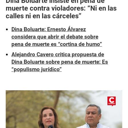
Dina Boluarte insiste en pena de
muerte contra violadores: “Ni en las
calles ni en las cárceles”
Dina Boluarte: Ernesto Álvarez
considera que abrir el debate sobre
pena de muerte es “cortina de humo”
Alejandro Cavero critica propuesta de
Dina Boluarte sobre pena de muerte: Es
“populismo jurídico”