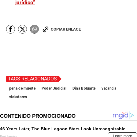
jurídico”
COPIAR ENLACE
TAGS RELACIONADOS
pena de muerte
Poder Judicial
Dina Boluarte
vacancia
violadores