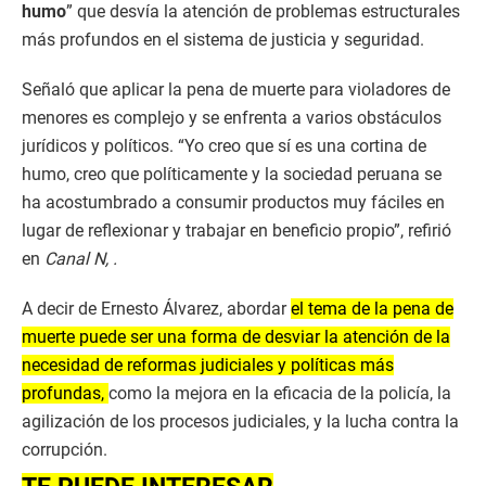
humo
” que desvía la atención de problemas estructurales
más profundos en el sistema de justicia y seguridad.
Señaló que aplicar la pena de muerte para violadores de
menores es complejo y se enfrenta a varios obstáculos
jurídicos y políticos. “Yo creo que sí es una cortina de
humo, creo que políticamente y la sociedad peruana se
ha acostumbrado a consumir productos muy fáciles en
lugar de reflexionar y trabajar en beneficio propio”, refirió
en
Canal N, .
A decir de Ernesto Álvarez, abordar
el tema de la pena de
muerte puede ser una forma de desviar la atención de la
necesidad de reformas judiciales y políticas más
profundas,
como la mejora en la eficacia de la policía, la
agilización de los procesos judiciales, y la lucha contra la
corrupción.