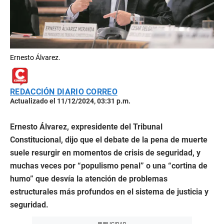
Ernesto Álvarez.
REDACCIÓN DIARIO CORREO
Actualizado el 11/12/2024, 03:31 p.m.
Ernesto Álvarez, expresidente del Tribunal
Constitucional, dijo que el debate de la pena de muerte
suele resurgir en momentos de crisis de seguridad, y
muchas veces por “populismo penal” o una “cortina de
humo” que desvía la atención de problemas
estructurales más profundos en el sistema de justicia y
seguridad.