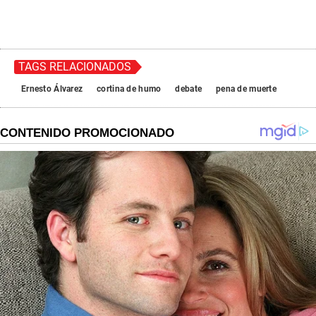
TAGS RELACIONADOS
Ernesto Álvarez
cortina de humo
debate
pena de muerte