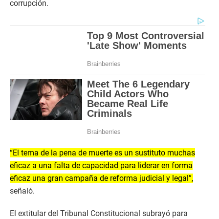
corrupción.
“El tema de la pena de muerte es un sustituto muchas
eficaz a una falta de capacidad para liderar en forma
eficaz una gran campaña de reforma judicial y legal”,
señaló.
El extitular del Tribunal Constitucional subrayó para