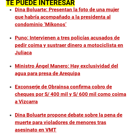
TE PUEDE INTERESAR
Dina Boluarte: Presentan la foto de una mujer
que habría acompañado a la presidenta al
condominio ‘Mikonos’
Puno: Intervienen a tres policías acusados de
pedir coima y sustraer dinero a motociclista en
Juliaca
Ministro Ángel Manero: Hay exclusividad del
agua para presa de Arequipa
Exconserje de Obrainsa confirma cobro de
cheques por S/ 400 mil y S/ 600 mil como coima
a Vizcarra
Dina Boluarte propone debate sobre la pena de
muerte para violadores de menores tras
asesinato en VMT