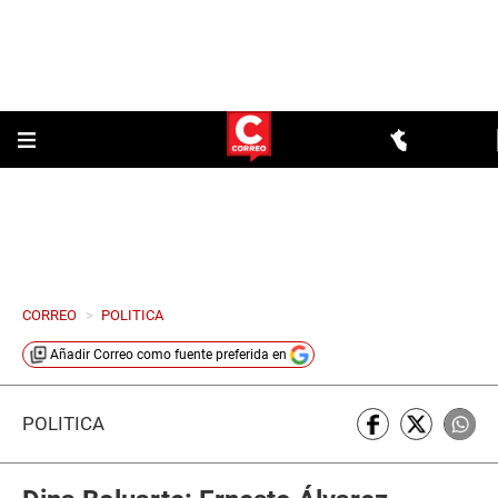
CORREO
>
POLITICA
Añadir
Correo
como fuente preferida en
POLÍTICA