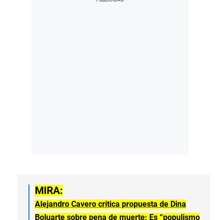
MIRA:
Alejandro Cavero critica propuesta de Dina
Boluarte sobre pena de muerte: Es “populismo