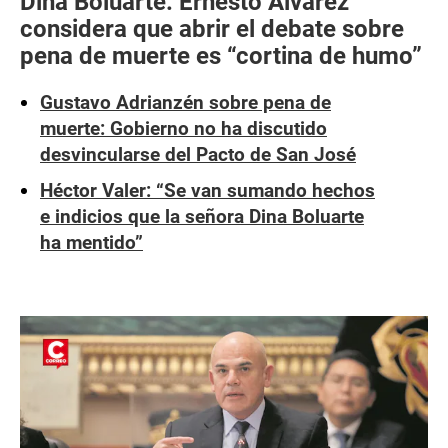
Dina Boluarte: Ernesto Álvarez
considera que abrir el debate sobre
pena de muerte es “cortina de humo”
Gustavo Adrianzén sobre pena de
muerte: Gobierno no ha discutido
desvincularse del Pacto de San José
Héctor Valer: “Se van sumando hechos
e indicios que la señora Dina Boluarte
ha mentido”