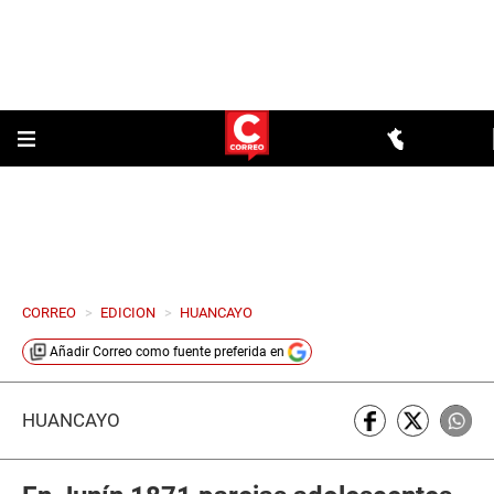
CORREO
>
EDICION
>
HUANCAYO
Añadir
Correo
como fuente preferida en
HUANCAYO