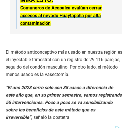
MIRA ESTO:
Comuneros de Acopalca evalúan cerrar
accesos al nevado Huaytapalla por alta
contaminación
El método anticonceptivo más usado en nuestra región es
el inyectable trimestral con un registro de 29 116 parejas,
seguido del condón masculino. Por otro lado, el método
menos usado es la vasectomía.
“El año 2023 cerró solo con 38 casos a diferencia de
este año que, en su primer semestre, vamos registrando
55 intervenciones. Poco a poco se va sensibilizando
sobre los beneficios de este método que es
irreversible”,
señaló la obstetra.