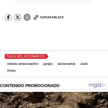
COPIAR ENLACE
TAGS RELACIONADOS
método anticonceptivo
parejas
adolescentes
Junín
Diresa