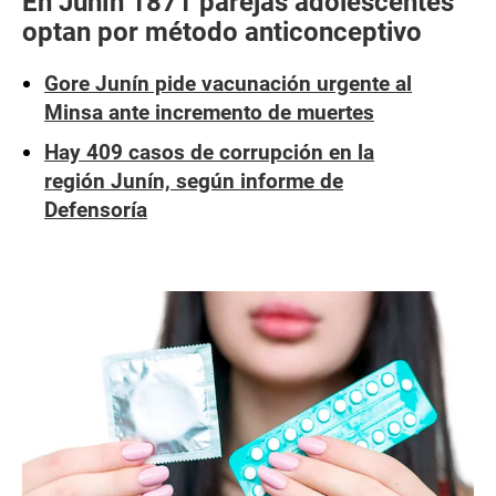
En Junín 1871 parejas adolescentes
optan por método anticonceptivo
Gore Junín pide vacunación urgente al
Minsa ante incremento de muertes
Hay 409 casos de corrupción en la
región Junín, según informe de
Defensoría