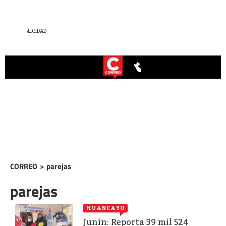
CORREO
>
parejas
parejas
HUANCAYO
Junín: Reporta 39 mil 524