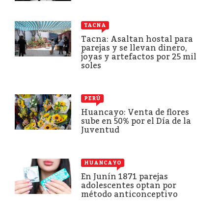
TACNA
Tacna: Asaltan hostal para
parejas y se llevan dinero,
joyas y artefactos por 25 mil
soles
PERÚ
Huancayo: Venta de flores
sube en 50% por el Día de la
Juventud
HUANCAYO
En Junín 1871 parejas
adolescentes optan por
método anticonceptivo