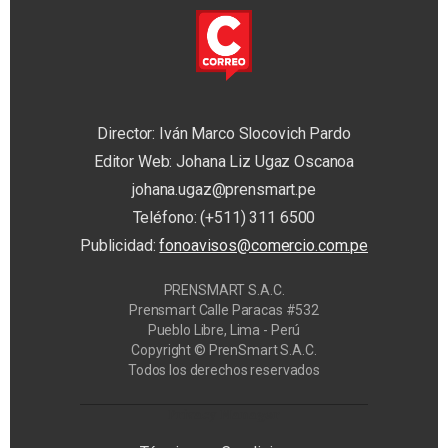
Director: Iván Marco Slocovich Pardo
Editor Web: Johana Liz Ugaz Oscanoa
johana.ugaz@prensmart.pe
Teléfono: (+511) 311 6500
Publicidad:
fonoavisos@comercio.com.pe
PRENSMART S.A.C.
Prensmart Calle Paracas #532
Pueblo Libre, Lima - Perú
Copyright © PrenSmart S.A.C.
Todos los derechos reservados
Privacy Manager