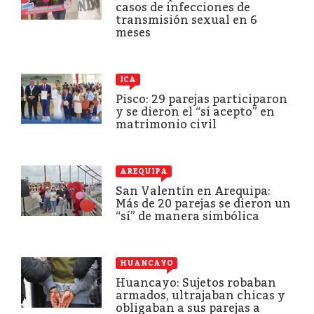
casos de infecciones de
transmisión sexual en 6
meses
ICA
Pisco: 29 parejas participaron
y se dieron el “sí acepto” en
matrimonio civil
AREQUIPA
San Valentín en Arequipa:
Más de 20 parejas se dieron un
“sí” de manera simbólica
HUANCAYO
Huancayo: Sujetos robaban
armados, ultrajaban chicas y
obligaban a sus parejas a