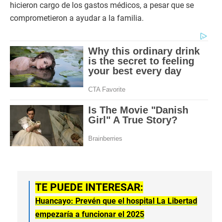
hicieron cargo de los gastos médicos, a pesar que se
comprometieron a ayudar a la familia.
TE PUEDE INTERESAR:
Huancayo: Prevén que el hospital La Libertad
empezaría a funcionar el 2025