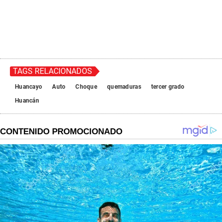
TAGS RELACIONADOS
Huancayo
Auto
Choque
quemaduras
tercer grado
Huancán