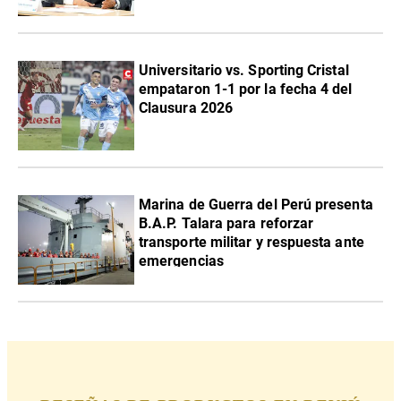
Universitario vs. Sporting Cristal
empataron 1-1 por la fecha 4 del
Clausura 2026
Marina de Guerra del Perú presenta
B.A.P. Talara para reforzar
transporte militar y respuesta ante
emergencias