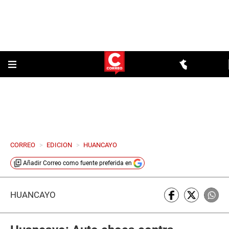
CORREO
>
EDICION
>
HUANCAYO
Añadir
Correo
como fuente preferida en
HUANCAYO