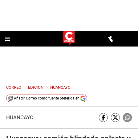
CORREO
>
EDICION
>
HUANCAYO
Añadir
Correo
como fuente preferida en
HUANCAYO