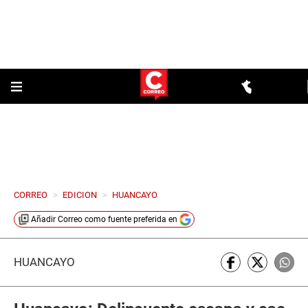
CORREO
>
EDICION
>
HUANCAYO
Añadir
Correo
como fuente preferida en
HUANCAYO