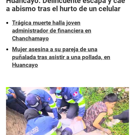
Huancayo: Delincuente escapa y cae
a abismo tras el hurto de un celular
Trágica muerte halla joven
administrador de financiera en
Chanchamayo
Mujer asesina a su pareja de una
puñalada tras asistir a una pollada, en
Huancayo