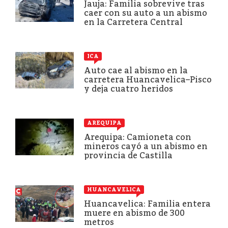
Jauja: Familia sobrevive tras
caer con su auto a un abismo
en la Carretera Central
ICA
Auto cae al abismo en la
carretera Huancavelica–Pisco
y deja cuatro heridos
AREQUIPA
Arequipa: Camioneta con
mineros cayó a un abismo en
provincia de Castilla
HUANCAVELICA
Huancavelica: Familia entera
muere en abismo de 300
metros