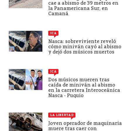
cae a abismo de 39 metros en
la Panamericana Sur, en
Camaná
ICA
Nasca: sobreviviente reveló
cómo miniván cayó al abismo
y dejó dos músicos muertos
ICA
Dos músicos mueren tras
caída de miniván al abismo
en la carretera Interoceánica
Nasca - Puquio
LA LIBERTAD
Joven operador de maquinaria
muere tras caer con