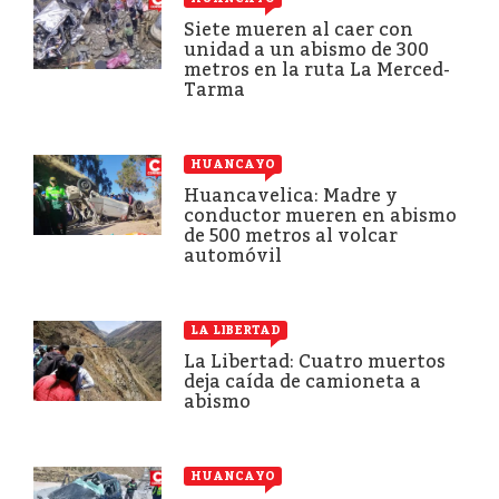
Siete mueren al caer con
unidad a un abismo de 300
metros en la ruta La Merced-
Tarma
HUANCAYO
Huancavelica: Madre y
conductor mueren en abismo
de 500 metros al volcar
automóvil
LA LIBERTAD
La Libertad: Cuatro muertos
deja caída de camioneta a
abismo
HUANCAYO