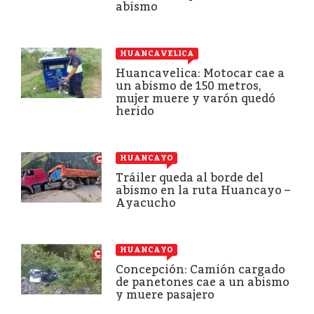
abismo
HUANCAVELICA
Huancavelica: Motocar cae a
un abismo de 150 metros,
mujer muere y varón quedó
herido
HUANCAYO
Tráiler queda al borde del
abismo en la ruta Huancayo –
Ayacucho
HUANCAYO
Concepción: Camión cargado
de panetones cae a un abismo
y muere pasajero