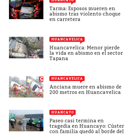
HUANCAYO
Tarma: Esposos mueren en
abismo tras violento choque
en carretera
HUANCAVELICA
Huancavelica: Menor pierde
la vida en abismo en el sector
Tapana
HUANCAVELICA
Anciana muere en abismo de
200 metros en Huancavelica
HUANCAYO
Paseo casi termina en
tragedia en Huancayo: Cúster
con familia quedó al borde del