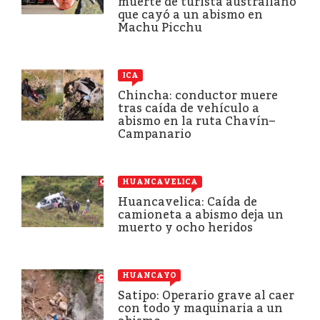
muerte de turista australiano
que cayó a un abismo en
Machu Picchu
ICA
Chincha: conductor muere
tras caída de vehículo a
abismo en la ruta Chavín–
Campanario
HUANCAVELICA
Huancavelica: Caída de
camioneta a abismo deja un
muerto y ocho heridos
HUANCAYO
Satipo: Operario grave al caer
con todo y maquinaria a un