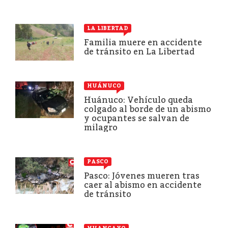
LA LIBERTAD
Familia muere en accidente
de tránsito en La Libertad
HUÁNUCO
Huánuco: Vehículo queda
colgado al borde de un abismo
y ocupantes se salvan de
milagro
PASCO
Pasco: Jóvenes mueren tras
caer al abismo en accidente
de tránsito