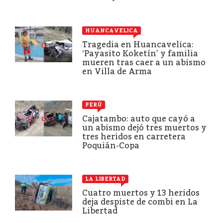
HUANCAVELICA
Tragedia en Huancavelica:
‘Payasito Koketín’ y familia
mueren tras caer a un abismo
en Villa de Arma
PERÚ
Cajatambo: auto que cayó a
un abismo dejó tres muertos y
tres heridos en carretera
Poquián-Copa
LA LIBERTAD
Cuatro muertos y 13 heridos
deja despiste de combi en La
Libertad