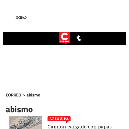
CORREO
>
abismo
abismo
AREQUIPA
Camión cargado con papas