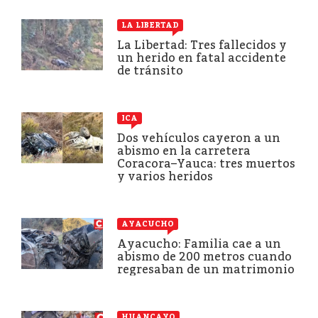
LA LIBERTAD
La Libertad: Tres fallecidos y
un herido en fatal accidente
de tránsito
ICA
Dos vehículos cayeron a un
abismo en la carretera
Coracora–Yauca: tres muertos
y varios heridos
AYACUCHO
Ayacucho: Familia cae a un
abismo de 200 metros cuando
regresaban de un matrimonio
HUANCAYO