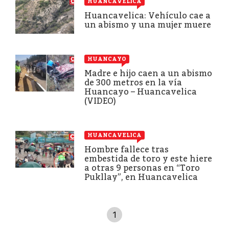
HUANCAVELICA
Huancavelica: Vehículo cae a
un abismo y una mujer muere
HUANCAYO
Madre e hijo caen a un abismo
de 300 metros en la vía
Huancayo – Huancavelica
(VIDEO)
HUANCAVELICA
Hombre fallece tras
embestida de toro y este hiere
a otras 9 personas en “Toro
Pukllay”, en Huancavelica
1