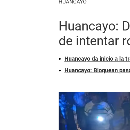
HUANCAYO
Huancayo: D
de intentar 
Huancayo da inicio a la t
Huancayo: Bloquean paso 