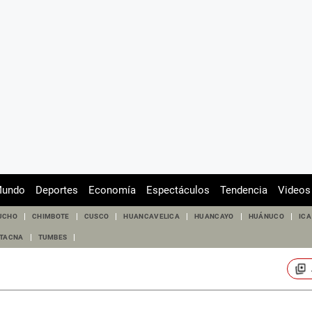
undo
Deportes
Economía
Espectáculos
Tendencia
Videos
UCHO
CHIMBOTE
CUSCO
HUANCAVELICA
HUANCAYO
HUÁNUCO
ICA
TACNA
TUMBES