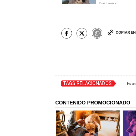
COPIAR E
TAGS RELACIONADOS
Huan