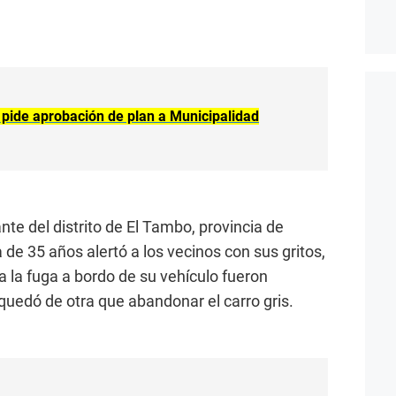
 pide aprobación de plan a Municipalidad
nte del distrito de El Tambo, provincia de
de 35 años alertó a los vecinos con sus gritos,
a la fuga a bordo de su vehículo fueron
 quedó de otra que abandonar el carro gris.