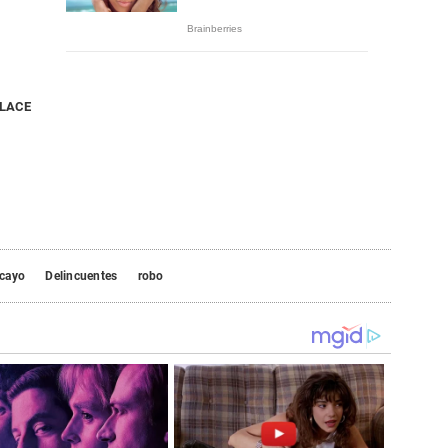
NLACE
cayo
Delincuentes
robo