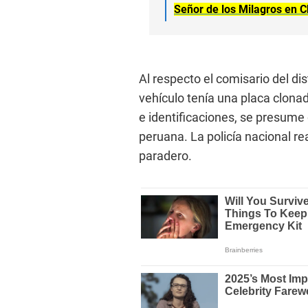
Señor de los Milagros en Ch
Al respecto el comisario del dis
vehículo tenía una placa clonad
e identificaciones, se presume
peruana. La policía nacional re
paradero.