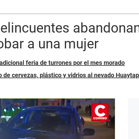
elincuentes abandonan
robar a una mujer
radicional feria de turrones por el mes morado
de cervezas, plástico y vidrios al nevado Huayta