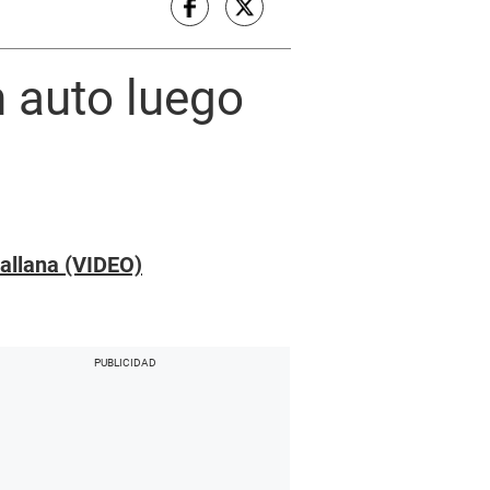
 auto luego
pallana (VIDEO)