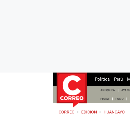
Política
Perú
M
AREQUIPA
AYAC
PIURA
PUNO
CORREO
>
EDICION
>
HUANCAYO