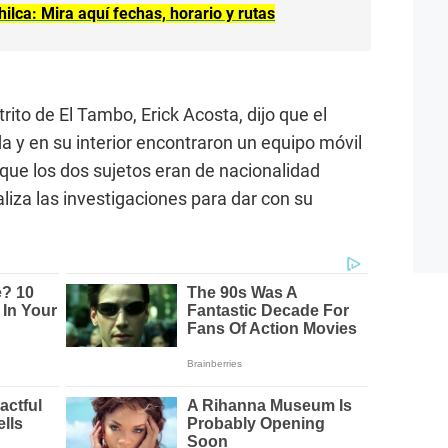
ilca: Mira aquí fechas, horario y rutas
trito de El Tambo, Erick Acosta, dijo que el
a y en su interior encontraron un equipo móvil
 que los dos sujetos eran de nacionalidad
aliza las investigaciones para dar con su