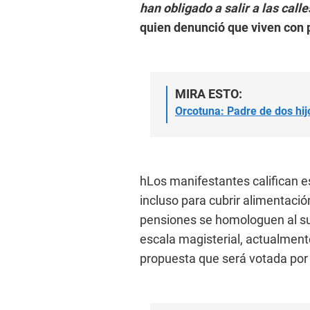
han obligado a salir a las calle
quien denunció que viven con 
MIRA ESTO:
Orcotuna: Padre de dos hi
hLos manifestantes califican e
incluso para cubrir alimentació
pensiones se homologuen al su
escala magisterial, actualmente
propuesta que será votada por