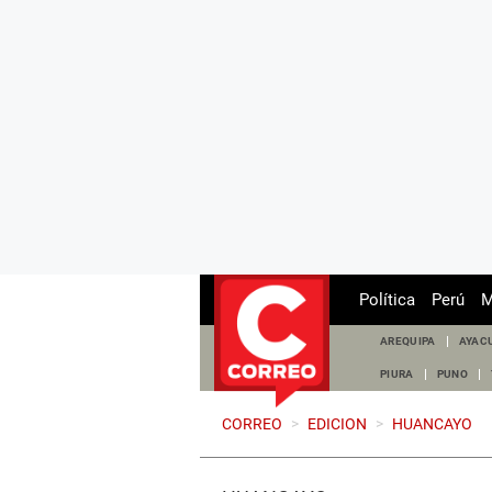
Política
Perú
M
AREQUIPA
AYAC
PIURA
PUNO
CORREO
>
EDICION
>
HUANCAYO