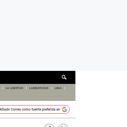
Cuadro
de
búsqueda
LA LIBERTAD
LAMBAYEQUE
LIMA
Añadir
Correo
como fuente preferida en