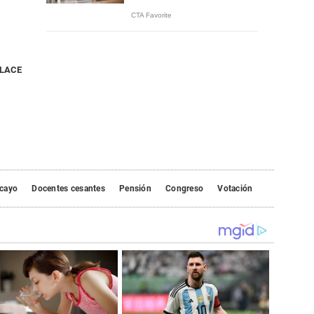
NLACE
cayo
Docentes cesantes
Pensión
Congreso
Votación