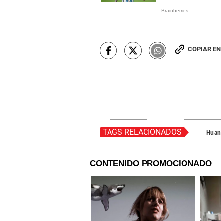
COPIAR E
TAGS RELACIONADOS
Huan