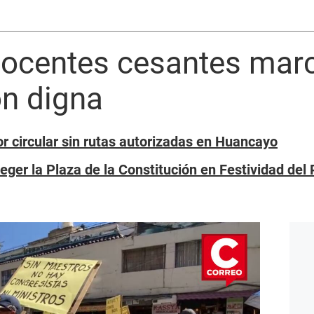
ocentes cesantes mar
ón digna
r circular sin rutas autorizadas en Huancayo
ger la Plaza de la Constitución en Festividad del