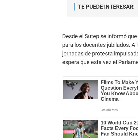
TE PUEDE INTERESAR:
Desde el Sutep se informó que e
para los docentes jubilados. A n
jornadas de protesta impulsada
espera que esta vez el Parlame