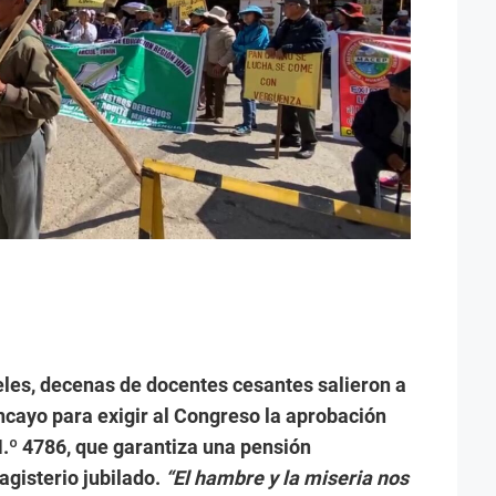
eles, decenas de docentes cesantes salieron a
ncayo para exigir al Congreso la aprobación
 N.º 4786, que garantiza una pensión
agisterio jubilado.
“El hambre y la miseria nos