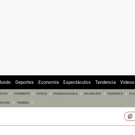
undo
Deportes
Economía
Espectáculos
Tendencia
Videos
UCHO
CHIMBOTE
CUSCO
HUANCAVELICA
HUANCAYO
HUÁNUCO
ICA
TACNA
TUMBES