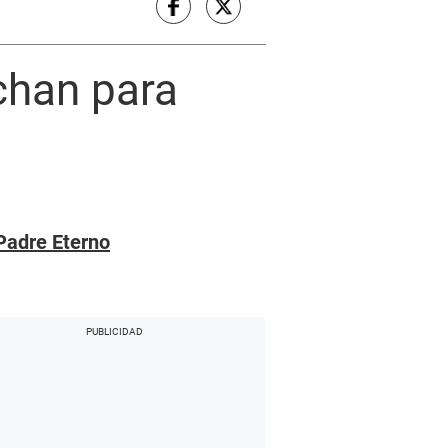
chan para
 Padre Eterno