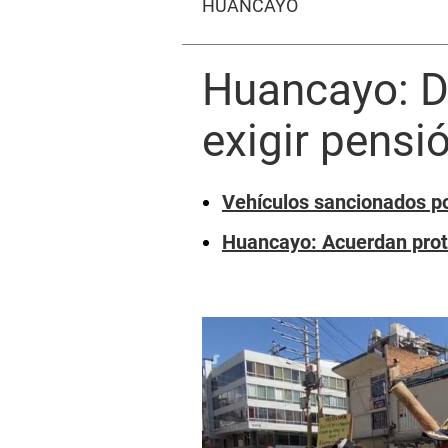
HUANCAYO
Huancayo: D
exigir pensi
Vehículos sancionados po
Huancayo: Acuerdan prote