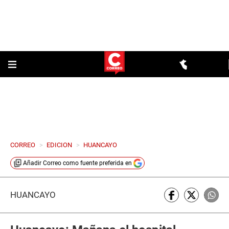
CORREO
>
EDICION
>
HUANCAYO
Añadir
Correo
como fuente preferida en
HUANCAYO