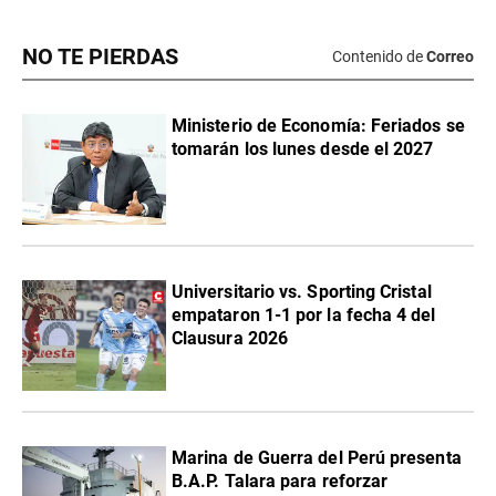
NO TE PIERDAS
Contenido de
Correo
Ministerio de Economía: Feriados se
tomarán los lunes desde el 2027
Universitario vs. Sporting Cristal
empataron 1-1 por la fecha 4 del
Clausura 2026
Marina de Guerra del Perú presenta
B.A.P. Talara para reforzar