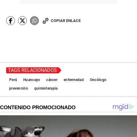
COPIAR ENLACE
TAGS RELACIONADOS
Perú
Huancayo
cáncer
enfermedad
Oncólogo
prevención
quimioterapia