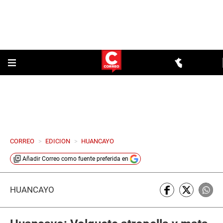
CORREO
>
EDICION
>
HUANCAYO
Añadir
Correo
como fuente preferida en
HUANCAYO