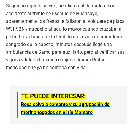
Según un agente sereno, acudieron al llamado de un
accidente al frente de Essalud de Huancayo,
aparentemente los frenos le fallaron al volquete de placa
W3I_926 y atropelló al adulto mayor cuando cruzaba la
pista. La víctima quedó tendida en la vía con abundante
sangrado de la cabeza, minutos después llegó una
ambulancia de Samu para auxiliarlo, pero al verificar sus
signos vitales, el médico cirujano Joanni Paitán,
mencionó que ya no contaba con vida.
TE PUEDE INTERESAR:
Roca salva a cantante y su agrupación de
morir ahogados en el río Mantaro