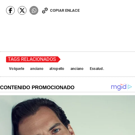
COPIAR ENLACE
TAGS RELACIONADOS
Volquete
anciano
atropello
anciano
Essalud.