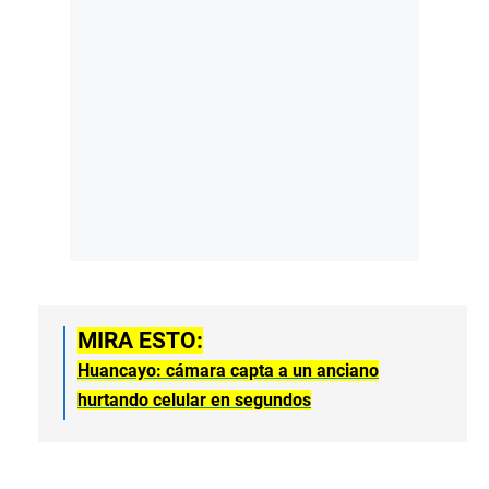
MIRA ESTO:
Huancayo: cámara capta a un anciano
hurtando celular en segundos