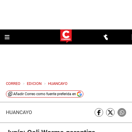
CORREO
>
EDICION
>
HUANCAYO
Añadir
Correo
como fuente preferida en
HUANCAYO