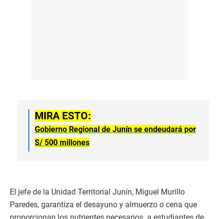
MIRA ESTO:
Gobierno Regional de Junín se endeudará por
S/ 500 millones
El jefe de la Unidad Territorial Junín, Miguel Murillo
Paredes, garantiza el desayuno y almuerzo o cena que
proporcionan los nutrientes necesarios a estudiantes de