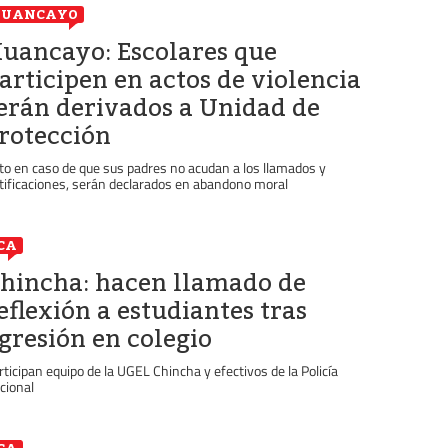
HUANCAYO
uancayo: Escolares que
articipen en actos de violencia
erán derivados a Unidad de
rotección
to en caso de que sus padres no acudan a los llamados y
tificaciones, serán declarados en abandono moral
CA
hincha: hacen llamado de
eflexión a estudiantes tras
gresión en colegio
rticipan equipo de la UGEL Chincha y efectivos de la Policía
cional