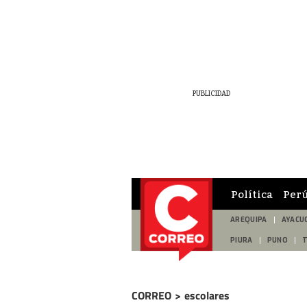
Política
Per
AREQUIPA
AYACU
PIURA
PUNO
CORREO
>
escolares