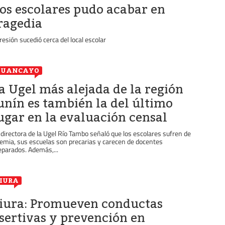
os escolares pudo acabar en
ragedia
resión sucedió cerca del local escolar
HUANCAYO
a Ugel más alejada de la región
unín es también la del último
ugar en la evaluación censal
 directora de la Ugel Río Tambo señaló que los escolares sufren de
emia, sus escuelas son precarias y carecen de docentes
eparados. Además,...
IURA
iura: Promueven conductas
sertivas y prevención en