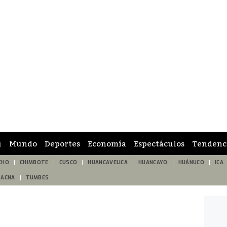
ú
Mundo
Deportes
Economía
Espectáculos
Tendenc
CHO
CHIMBOTE
CUSCO
HUANCAVELICA
HUANCAYO
HUÁNUCO
ICA
TACNA
TUMBES