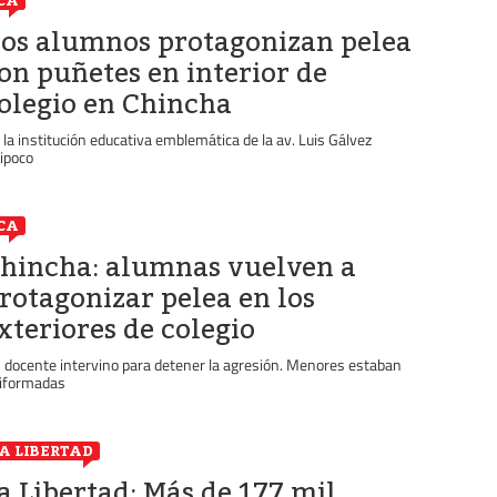
CA
os alumnos protagonizan pelea
on puñetes en interior de
olegio en Chincha
 la institución educativa emblemática de la av. Luis Gálvez
ipoco
CA
hincha: alumnas vuelven a
rotagonizar pelea en los
xteriores de colegio
 docente intervino para detener la agresión. Menores estaban
iformadas
A LIBERTAD
a Libertad: Más de 177 mil