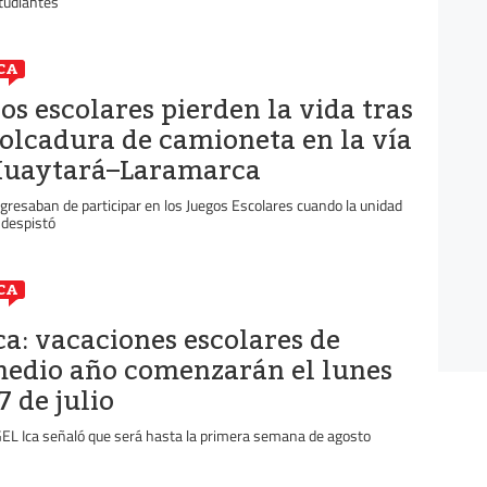
tudiantes
CA
os escolares pierden la vida tras
olcadura de camioneta en la vía
uaytará–Laramarca
gresaban de participar en los Juegos Escolares cuando la unidad
 despistó
CA
ca: vacaciones escolares de
edio año comenzarán el lunes
7 de julio
EL Ica señaló que será hasta la primera semana de agosto