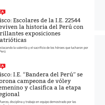
CA
isco: Escolares de la I.E. 22544
eviven la historia del Perú con
rillantes exposiciones
atrióticas
stacando la valentía y el sacrificio de los héroes que lucharon por
 Perú
CA
isco: I.E. “Bandera del Perú” se
orona campeona de vóley
emenino y clasifica a la etapa
egional
fuerzo, disciplina y trabajo en equipo demostrado por las