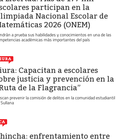
scolares participan en la
limpiada Nacional Escolar de
atemáticas 2026 (ONEM)
ndrán a prueba sus habilidades y conocimientos en una de las
mpetencias académicas más importantes del país
IURA
iura: Capacitan a escolares
obre justicia y prevención en la
Ruta de la Flagrancia”
scan prevenir la comisión de delitos en la comunidad estudiantil
 Sullana
CA
hincha: enfrentamiento entre