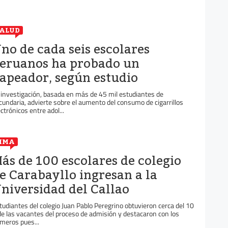
ALUD
no de cada seis escolares
eruanos ha probado un
apeador, según estudio
 investigación, basada en más de 45 mil estudiantes de
cundaria, advierte sobre el aumento del consumo de cigarrillos
ectrónicos entre adol...
IMA
ás de 100 escolares de colegio
e Carabayllo ingresan a la
niversidad del Callao
tudiantes del colegio Juan Pablo Peregrino obtuvieron cerca del 10
de las vacantes del proceso de admisión y destacaron con los
imeros pues...