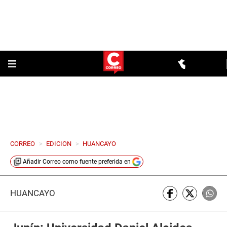
CORREO
>
EDICION
>
HUANCAYO
Añadir
Correo
como fuente preferida en
HUANCAYO