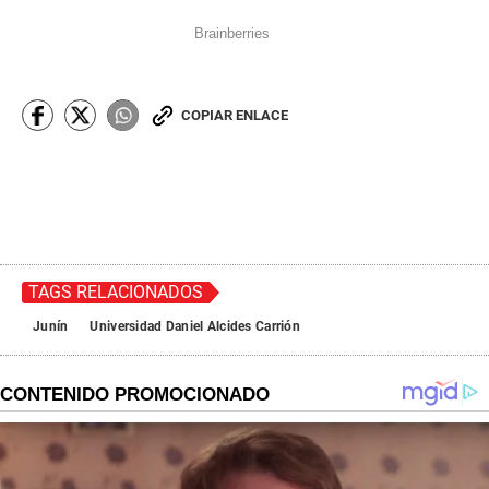
COPIAR ENLACE
TAGS RELACIONADOS
Junín
Universidad Daniel Alcides Carrión