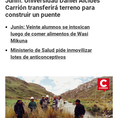
Junín: Universidad Daniel Alcides
Carrión transferirá terreno para
construir un puente
Junín: Veinte alumnos se intoxican
luego de comer alimentos de Wasi
Mikuna
Ministerio de Salud pide inmovilizar
lotes de anticonceptivos