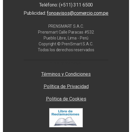
Teléfono: (+511) 311 6500
Publicidad:
fonoavisos@comercio.com.pe
PRENSMART S.A.C.
Prensmart Calle Paracas #532
Pueblo Libre, Lima - Perú
Copyright © PrenSmart S.A.C.
Todos los derechos reservados
Privacy Manager
Términos y Condiciones
Política de Privacidad
Politica de Cookies