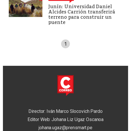
Junín: Universidad Daniel
Alcides Carrión transferirá
terreno para construir un
puente
1
Director: Iván Marco Slocovich Pardo
Editor Web: Johana Liz Ugaz Oscanoa
johana.ugaz@prensmart.pe