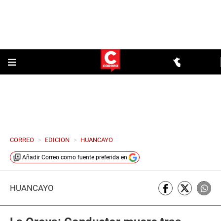
CORREO
>
EDICION
>
HUANCAYO
Añadir
Correo
como fuente preferida en
HUANCAYO