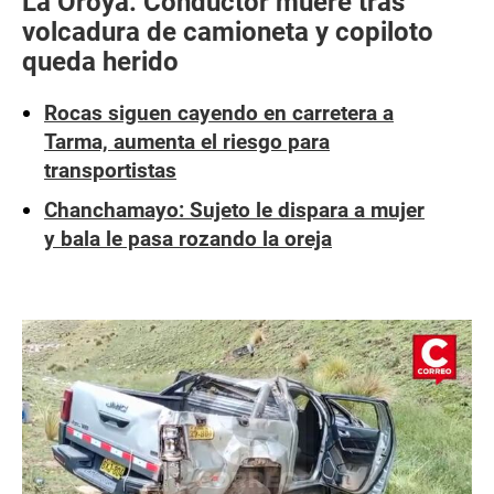
La Oroya: Conductor muere tras
volcadura de camioneta y copiloto
queda herido
Rocas siguen cayendo en carretera a
Tarma, aumenta el riesgo para
transportistas
Chanchamayo: Sujeto le dispara a mujer
y bala le pasa rozando la oreja