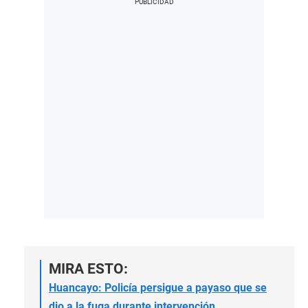
MIRA ESTO:
Huancayo: Policía persigue a payaso que se
dio a la fuga durante intervención