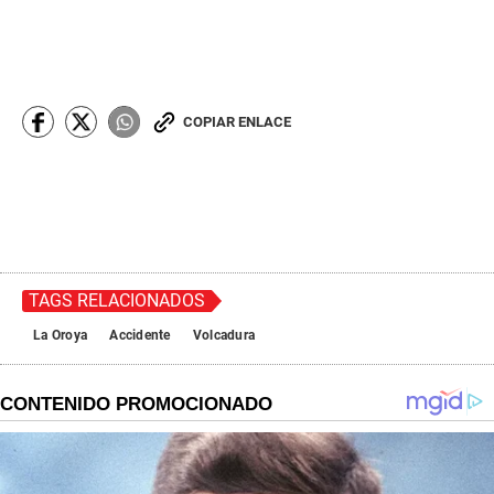
COPIAR ENLACE
TAGS RELACIONADOS
La Oroya
Accidente
Volcadura