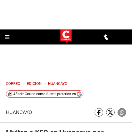
CORREO
>
EDICION
>
HUANCAYO
Añadir
Correo
como fuente preferida en
HUANCAYO