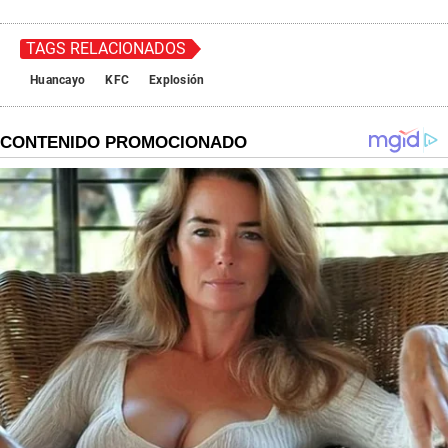
TAGS RELACIONADOS
Huancayo
KFC
Explosión