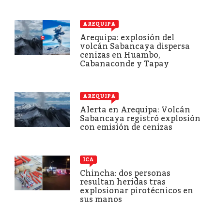
AREQUIPA
Arequipa: explosión del
volcán Sabancaya dispersa
cenizas en Huambo,
Cabanaconde y Tapay
AREQUIPA
Alerta en Arequipa: Volcán
Sabancaya registró explosión
con emisión de cenizas
ICA
Chincha: dos personas
resultan heridas tras
explosionar pirotécnicos en
sus manos