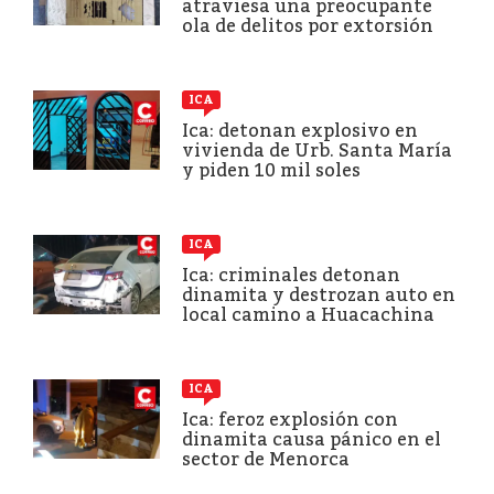
atraviesa una preocupante
ola de delitos por extorsión
ICA
Ica: detonan explosivo en
vivienda de Urb. Santa María
y piden 10 mil soles
ICA
Ica: criminales detonan
dinamita y destrozan auto en
local camino a Huacachina
ICA
Ica: feroz explosión con
dinamita causa pánico en el
sector de Menorca