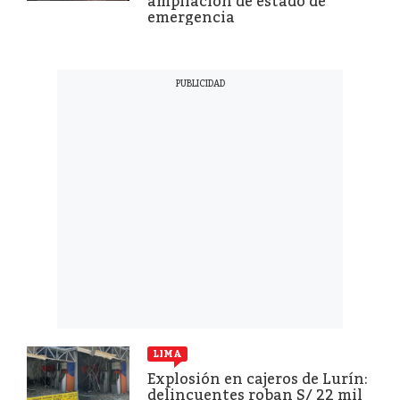
ampliación de estado de
emergencia
LIMA
Explosión en cajeros de Lurín:
delincuentes roban S/ 22 mil