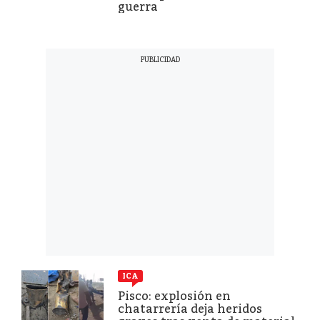
guerra
ICA
Pisco: explosión en
chatarrería deja heridos