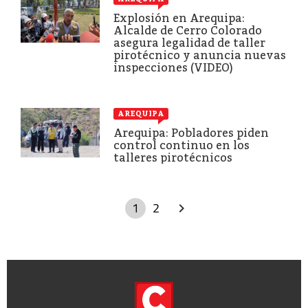
Explosión en Arequipa:
Alcalde de Cerro Colorado
asegura legalidad de taller
pirotécnico y anuncia nuevas
inspecciones (VIDEO)
AREQUIPA
Arequipa: Pobladores piden
control continuo en los
talleres pirotécnicos
1
2