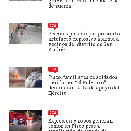
graves tras venta de material
de guerra
ICA
Pisco: explosión por presunto
artefacto explosivo alarma a
vecinos del distrito de San
Andrés
ICA
Pisco: familiares de soldados
heridos en “El Polvorín”
denuncian falta de apoyo del
Ejército
ICA
Explosión y robos generan
temor en Pisco pese a