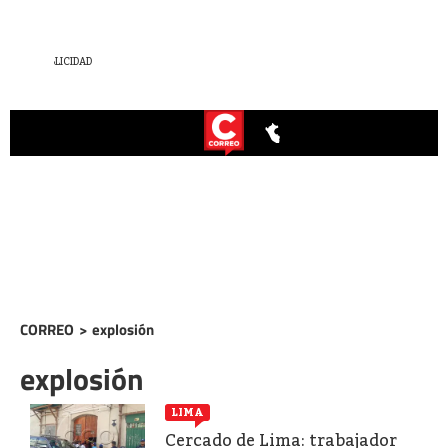
CORREO
>
explosión
explosión
LIMA
Cercado de Lima: trabajador