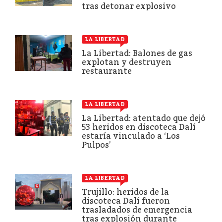
tras detonar explosivo
LA LIBERTAD
La Libertad: Balones de gas
explotan y destruyen
restaurante
LA LIBERTAD
La Libertad: atentado que dejó
53 heridos en discoteca Dalí
estaría vinculado a ‘Los
Pulpos’
LA LIBERTAD
Trujillo: heridos de la
discoteca Dalí fueron
trasladados de emergencia
tras explosión durante