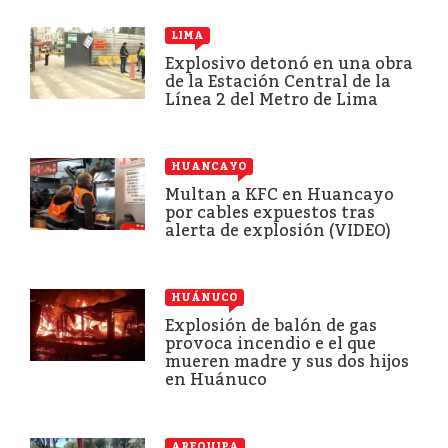
LIMA
Explosivo detonó en una obra
de la Estación Central de la
Línea 2 del Metro de Lima
HUANCAYO
Multan a KFC en Huancayo
por cables expuestos tras
alerta de explosión (VIDEO)
HUÁNUCO
Explosión de balón de gas
provoca incendio e el que
mueren madre y sus dos hijos
en Huánuco
AREQUIPA