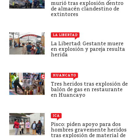
murió tras explosión dentro
de almacén clandestino de
extintores
LA LIBERTAD
La Libertad: Gestante muere
en explosión y pareja resulta
herida
HUANCAYO
Tres heridos tras explosión de
balón de gas en restaurante
en Huancayo
ICA
Pisco: piden apoyo para dos
hombres gravemente heridos
tras explosión de material de