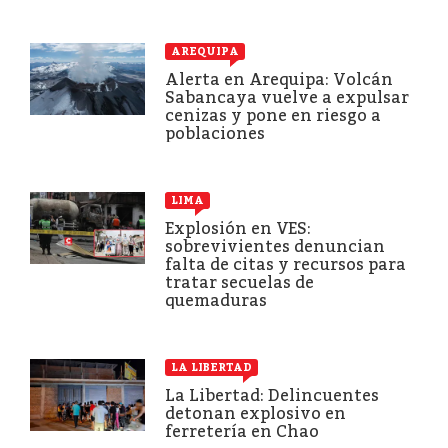
AREQUIPA
Alerta en Arequipa: Volcán
Sabancaya vuelve a expulsar
cenizas y pone en riesgo a
poblaciones
LIMA
Explosión en VES:
sobrevivientes denuncian
falta de citas y recursos para
tratar secuelas de
quemaduras
LA LIBERTAD
La Libertad: Delincuentes
detonan explosivo en
ferretería en Chao