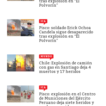
tras explosión en “El
Polvorín”
ICA
Pisco: soldado Erick Ochoa
Candela sigue desaparecido
tras explosión en “El
Polvorín”
MUNDO
Chile: Explosión de camión
con gas en Santiago deja 4
muertos y 17 heridos
ICA
Pisco: explosión en el Centro
de Municiones del Ejército
Peruano deja siete heridos y