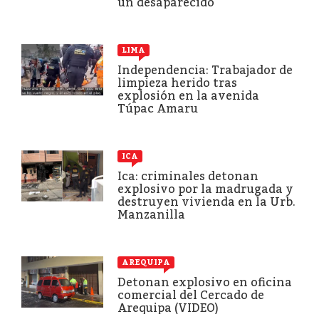
un desaparecido
LIMA
Independencia: Trabajador de
limpieza herido tras
explosión en la avenida
Túpac Amaru
ICA
Ica: criminales detonan
explosivo por la madrugada y
destruyen vivienda en la Urb.
Manzanilla
AREQUIPA
Detonan explosivo en oficina
comercial del Cercado de
Arequipa (VIDEO)