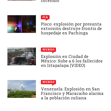
incendio
ICA
Pisco: explosión por presunta
extorsión destruye frontis de
hospedaje en Pachinga
MUNDO
Explosión en Ciudad de
México: Sube a 6 los fallecidos
en Iztapalapa (VIDEO)
MUNDO
Venezuela: Explosión en San
Francisco y Maracaibo alarma
a la población zuliana