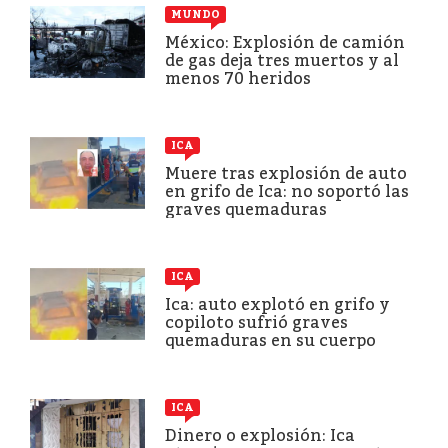
MUNDO
México: Explosión de camión
de gas deja tres muertos y al
menos 70 heridos
ICA
Muere tras explosión de auto
en grifo de Ica: no soportó las
graves quemaduras
ICA
Ica: auto explotó en grifo y
copiloto sufrió graves
quemaduras en su cuerpo
ICA
Dinero o explosión: Ica