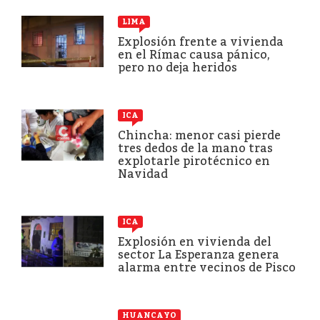
LIMA
Explosión frente a vivienda
en el Rímac causa pánico,
pero no deja heridos
ICA
Chincha: menor casi pierde
tres dedos de la mano tras
explotarle pirotécnico en
Navidad
ICA
Explosión en vivienda del
sector La Esperanza genera
alarma entre vecinos de Pisco
HUANCAYO