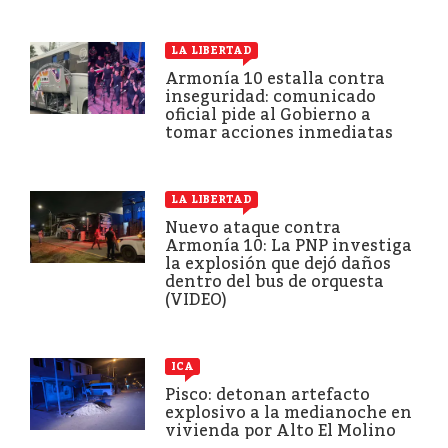
LA LIBERTAD
Armonía 10 estalla contra
inseguridad: comunicado
oficial pide al Gobierno a
tomar acciones inmediatas
LA LIBERTAD
Nuevo ataque contra
Armonía 10: La PNP investiga
la explosión que dejó daños
dentro del bus de orquesta
(VIDEO)
ICA
Pisco: detonan artefacto
explosivo a la medianoche en
vivienda por Alto El Molino