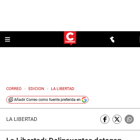
CORREO
>
EDICION
>
LA LIBERTAD
Añadir
Correo
como fuente preferida en
LA LIBERTAD