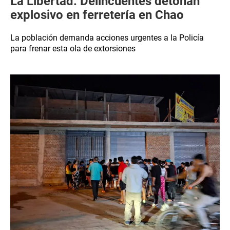
La Libertad: Delincuentes detonan
explosivo en ferretería en Chao
La población demanda acciones urgentes a la Policía
para frenar esta ola de extorsiones