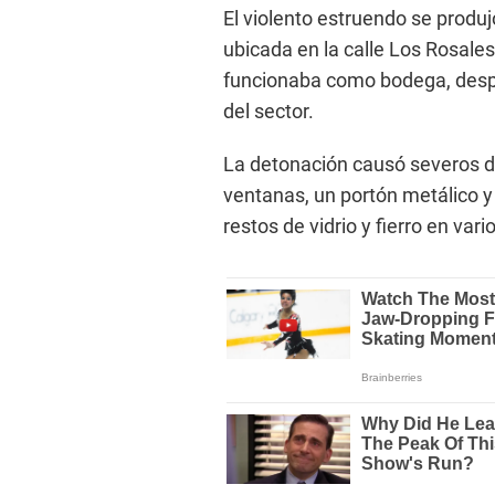
El violento estruendo se produj
ubicada en la calle Los Rosale
funcionaba como bodega, desp
del sector.
La detonación causó severos da
ventanas, un portón metálico y
restos de vidrio y fierro en var