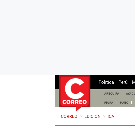
Política
Perú
M
AREQUIPA
AYAC
PIURA
PUNO
CORREO
>
EDICION
>
ICA