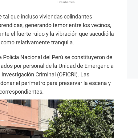
 tal que incluso viviendas colindantes
prendidas, generando temor entre los vecinos,
nte el fuerte ruido y la vibración que sacudió la
 como relativamente tranquila.
la Policía Nacional del Perú se constituyeron de
ñados por personal de la Unidad de Emergencia
Investigación Criminal (OFICRI). Las
donar el perímetro para preservar la escena y
s correspondientes.