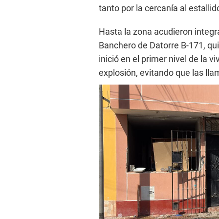
tanto por la cercanía al estall
Hasta la zona acudieron integ
Banchero de Datorre B-171, qui
inició en el primer nivel de la
explosión, evitando que las ll