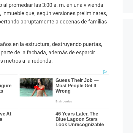
o al promediar las 3:00 a. m. en una vivienda
s, inmueble que, según versiones preliminares,
ertando abruptamente a decenas de familias
ños en la estructura, destruyendo puertas,
 parte de la fachada, además de esparcir
ios metros a la redonda.