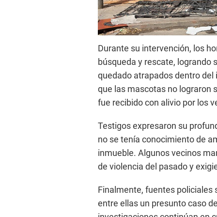
Durante su intervención, los ho
búsqueda y rescate, logrando 
quedado atrapados dentro del i
que las mascotas no lograron sa
fue recibido con alivio por los v
Testigos expresaron su profund
no se tenía conocimiento de a
inmueble. Algunos vecinos man
de violencia del pasado y exig
Finalmente, fuentes policiales
entre ellas un presunto caso de
investigaciones continúan en cu