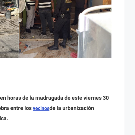
 en horas de la madrugada de este viernes 30
bra entre los
de la urbanización
vecinos
Ica.