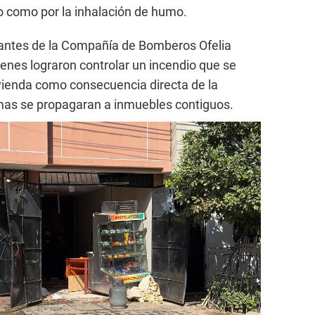
ido como por la inhalación de humo.
rantes de la Compañía de Bomberos Ofelia
enes lograron controlar un incendio que se
 vivienda como consecuencia directa de la
amas se propagaran a inmuebles contiguos.