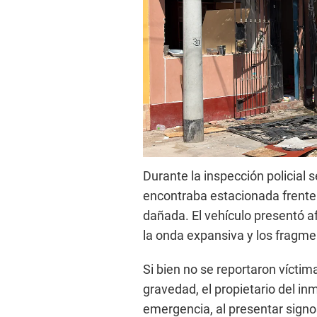
Durante la inspección policial
encontraba estacionada frente 
dañada. El vehículo presentó a
la onda expansiva y los fragme
Si bien no se reportaron vícti
gravedad, el propietario del i
emergencia, al presentar signos