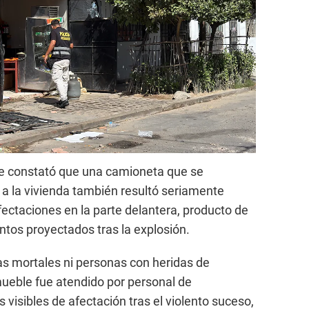
 se constató que una camioneta que se
a la vivienda también resultó seriamente
fectaciones en la parte delantera, producto de
ntos proyectados tras la explosión.
mas mortales ni personas con heridas de
nmueble fue atendido por personal de
 visibles de afectación tras el violento suceso,