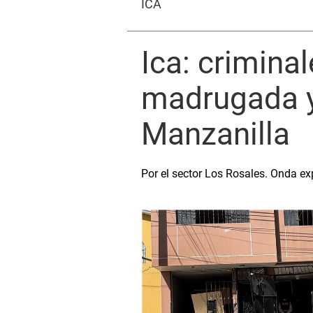
ICA
Ica: crimina
madrugada y 
Manzanilla
Por el sector Los Rosales. Onda e