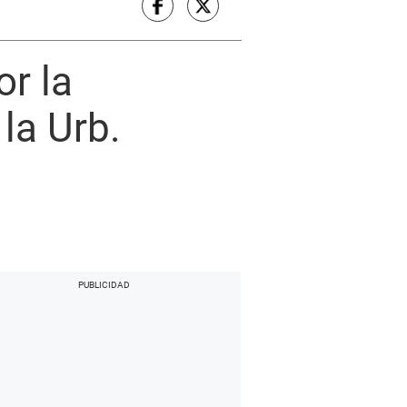
or la
la Urb.