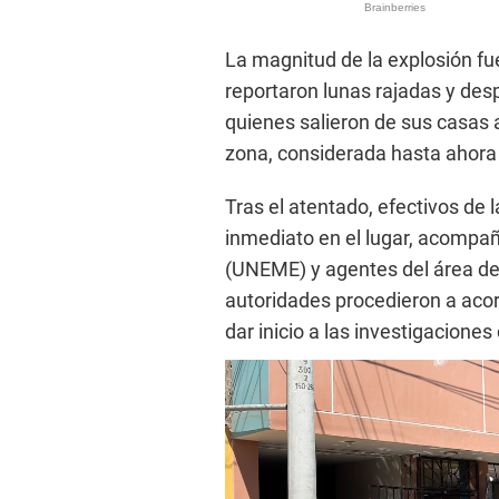
La magnitud de la explosión fue
reportaron lunas rajadas y des
quienes salieron de sus casas a
zona, considerada hasta ahora
Tras el atentado, efectivos de 
inmediato en el lugar, acompa
(UNEME) y agentes del área de 
autoridades procedieron a acor
dar inicio a las investigacione