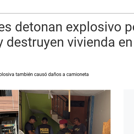
les detonan explosivo p
destruyen vivienda en 
xplosiva también causó daños a camioneta