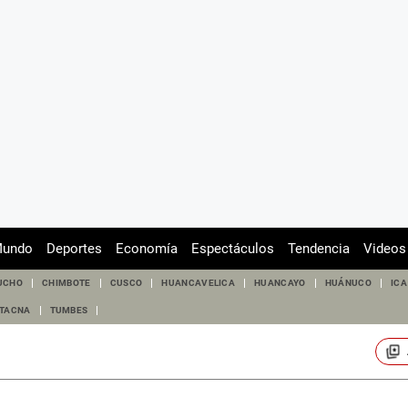
undo
Deportes
Economía
Espectáculos
Tendencia
Videos
UCHO
CHIMBOTE
CUSCO
HUANCAVELICA
HUANCAYO
HUÁNUCO
ICA
TACNA
TUMBES