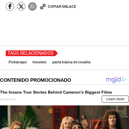
COPIAR ENLACE
TAGS RELACIONADOS
Pichanaqui
Insumos
pasta básica de cocaína