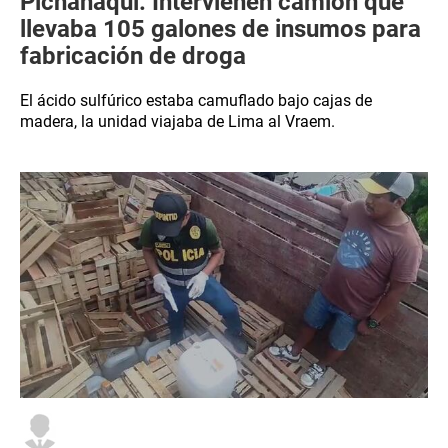
Pichanaqui: Intervienen camión que
llevaba 105 galones de insumos para
fabricación de droga
El ácido sulfúrico estaba camuflado bajo cajas de
madera, la unidad viajaba de Lima al Vraem.