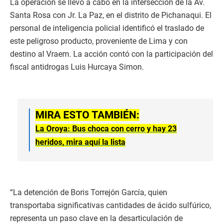
La operación se llevó a cabo en la intersección de la Av.
Santa Rosa con Jr. La Paz, en el distrito de Pichanaqui. El
personal de inteligencia policial identificó el traslado de
este peligroso producto, proveniente de Lima y con
destino al Vraem. La acción contó con la participación del
fiscal antidrogas Luis Hurcaya Simon.
MIRA ESTO TAMBIÉN:
La Oroya: Bus choca con cerro y hay 23
heridos, mira aquí la lista
“La detención de Boris Torrejón García, quien
transportaba significativas cantidades de ácido sulfúrico,
representa un paso clave en la desarticulación de