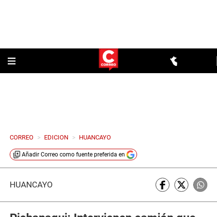
CORREO
>
EDICION
>
HUANCAYO
Añadir
Correo
como fuente preferida en
HUANCAYO