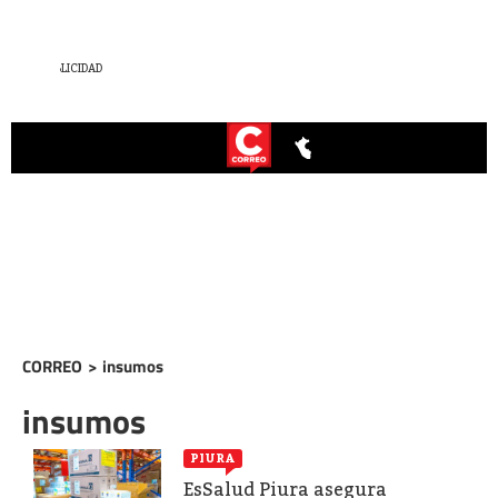
CORREO
>
insumos
insumos
PIURA
EsSalud Piura asegura