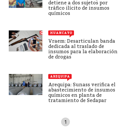
detiene a dos sujetos por
tráfico ilícito de insumos
químicos
HUANCAYO
Vraem: Desarticulan banda
dedicada al traslado de
insumos para la elaboración
de drogas
AREQUIPA
Arequipa: Sunass verifica el
abastecimiento de insumos
químicos en planta de
tratamiento de Sedapar
1