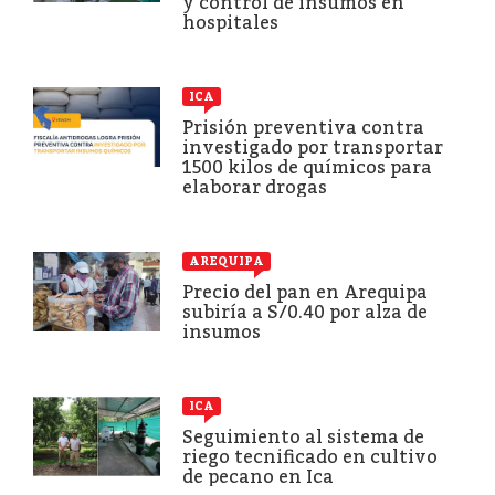
y control de insumos en
hospitales
ICA
Prisión preventiva contra
investigado por transportar
1500 kilos de químicos para
elaborar drogas
AREQUIPA
Precio del pan en Arequipa
subiría a S/0.40 por alza de
insumos
ICA
Seguimiento al sistema de
riego tecnificado en cultivo
de pecano en Ica