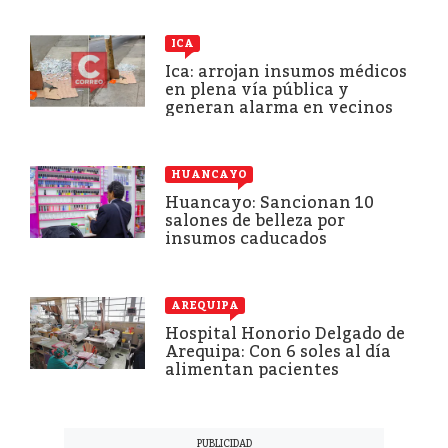
ICA
Ica: arrojan insumos médicos
en plena vía pública y
generan alarma en vecinos
HUANCAYO
Huancayo: Sancionan 10
salones de belleza por
insumos caducados
AREQUIPA
Hospital Honorio Delgado de
Arequipa: Con 6 soles al día
alimentan pacientes