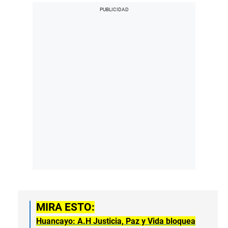
MIRA ESTO:
Huancayo: A.H Justicia, Paz y Vida bloquea