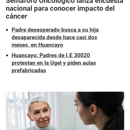
Semáforo Oncológico lanza encuesta
nacional para conocer impacto del
cáncer
Padre desesperado busca a su hija
desaparecida desde hace casi dos
meses, en Huancayo
Huancayo: Padres de I.E 30020
protestan en la Ugel y piden aulas
prefabricadas