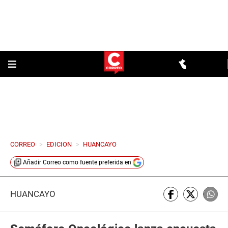
CORREO
>
EDICION
>
HUANCAYO
Añadir
Correo
como fuente preferida en
HUANCAYO