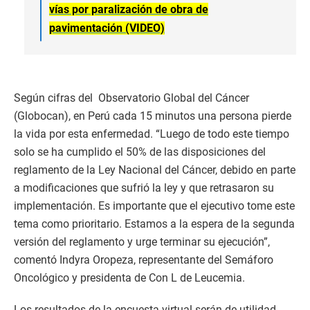
vías por paralización de obra de
pavimentación (VIDEO)
Según cifras del Observatorio Global del Cáncer
(Globocan), en Perú cada 15 minutos una persona pierde
la vida por esta enfermedad. “Luego de todo este tiempo
solo se ha cumplido el 50% de las disposiciones del
reglamento de la Ley Nacional del Cáncer, debido en parte
a modificaciones que sufrió la ley y que retrasaron su
implementación. Es importante que el ejecutivo tome este
tema como prioritario. Estamos a la espera de la segunda
versión del reglamento y urge terminar su ejecución”,
comentó Indyra Oropeza, representante del Semáforo
Oncológico y presidenta de Con L de Leucemia.
Los resultados de la encuesta virtual serán de utilidad