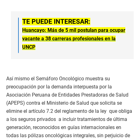
TE PUEDE INTERESAR:
Huancayo: Más de 5 mil postulan para ocupar
vacante a 38 carreras profesionales en la
UNCP
Así mismo el Semáforo Oncológico muestra su
preocupación por la demanda interpuesta por la
Asociación Peruana de Entidades Prestadoras de Salud
(APEPS) contra el Ministerio de Salud que solicita se
elimine el artículo 7.2 del reglamento de la ley que obliga
a los seguros privados a incluir tratamientos de última
generación, reconocidos en guías internacionales en
todas las pólizas oncológicas integrales, sin perjuicio de