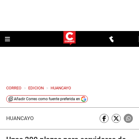
CORREO
>
EDICION
>
HUANCAYO
Añadir
Correo
como fuente preferida en
HUANCAYO