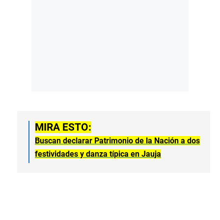
MIRA ESTO:
Buscan declarar Patrimonio de la Nación a dos
festividades y danza típica en Jauja