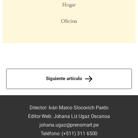
Siguiente artículo
Director: Iván Marco Slocovich Pardo
Editor Web: Johana Liz Ugaz Oscanoa
johana.ugaz@prensmart.pe
Teléfono: (+511) 311 6500