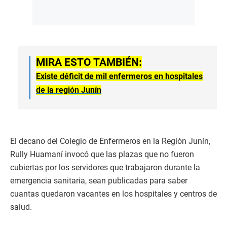
MIRA ESTO TAMBIÉN:
Existe déficit de mil enfermeros en hospitales
de la región Junín
El decano del Colegio de Enfermeros en la Región Junín,
Rully Huamaní invocó que las plazas que no fueron
cubiertas por los servidores que trabajaron durante la
emergencia sanitaria, sean publicadas para saber
cuantas quedaron vacantes en los hospitales y centros de
salud.