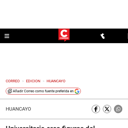
CORREO
>
EDICION
>
HUANCAYO
Añadir
Correo
como fuente preferida en
HUANCAYO