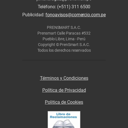
Teléfono: (+511) 311 6500
Publicidad:
fonoavisos@comercio.com.pe
PRENSMART S.A.C.
Prensmart Calle Paracas #532
Pueblo Libre, Lima - Perú
Copyright © PrenSmart S.A.C.
Todos los derechos reservados
Términos y Condiciones
Política de Privacidad
Politica de Cookies