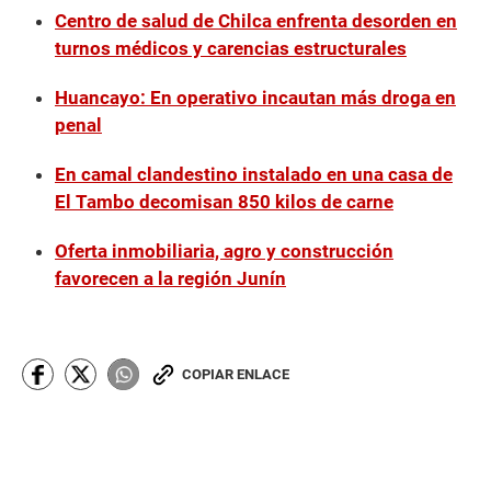
Centro de salud de Chilca enfrenta desorden en
turnos médicos y carencias estructurales
Huancayo: En operativo incautan más droga en
penal
En camal clandestino instalado en una casa de
El Tambo decomisan 850 kilos de carne
Oferta inmobiliaria, agro y construcción
favorecen a la región Junín
COPIAR ENLACE