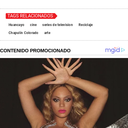
TAGS RELACIONADOS
Huancayo
cine
series de television
Reciclaje
Chapulín Colorado
arte