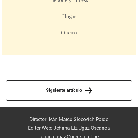
Siguiente artículo
Director: Iván Marco Slocovich Pardo
Editor Web: Johana Liz Ugaz Oscanoa
johana.ugaz@prensmart.pe