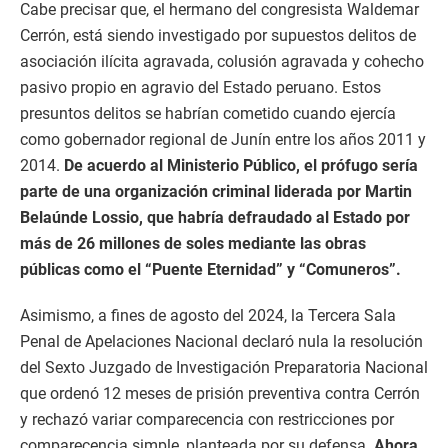
Cabe precisar que, el hermano del congresista Waldemar
Cerrón, está siendo investigado por supuestos delitos de
asociación ilícita agravada, colusión agravada y cohecho
pasivo propio en agravio del Estado peruano. Estos
presuntos delitos se habrían cometido cuando ejercía
como gobernador regional de Junín entre los años 2011 y
2014.
De acuerdo al Ministerio Público, el prófugo sería
parte de una organización criminal liderada por Martin
Belaúnde Lossio, que habría defraudado al Estado por
más de 26 millones de soles mediante las obras
públicas como el “Puente Eternidad” y “Comuneros”.
Asimismo, a fines de agosto del 2024, la Tercera Sala
Penal de Apelaciones Nacional declaró nula la resolución
del Sexto Juzgado de Investigación Preparatoria Nacional
que ordenó 12 meses de prisión preventiva contra Cerrón
y rechazó variar comparecencia con restricciones por
comparecencia simple, planteada por su defensa.
Ahora