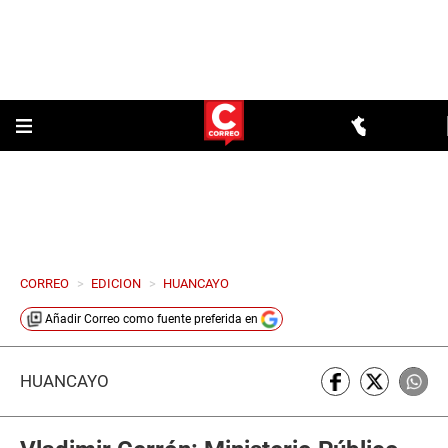
CORREO
>
EDICION
>
HUANCAYO
Añadir
Correo
como fuente preferida en
HUANCAYO