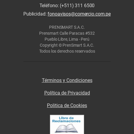
Teléfono: (+511) 311 6500
Publicidad:
fonoavisos@comercio.com.pe
PRENSMART S.A.C.
Prensmart Calle Paracas #532
Pueblo Libre, Lima - Perú
Copyright © PrenSmart S.A.C.
Todos los derechos reservados
Términos y Condiciones
Política de Privacidad
Politica de Cookies