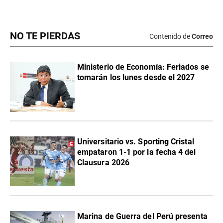
NO TE PIERDAS
Contenido de
Correo
Ministerio de Economía: Feriados se
tomarán los lunes desde el 2027
Universitario vs. Sporting Cristal
empataron 1-1 por la fecha 4 del
Clausura 2026
Marina de Guerra del Perú presenta