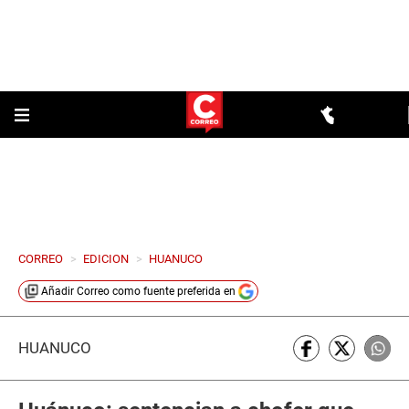
CORREO
>
EDICION
>
HUANUCO
Añadir
Correo
como fuente preferida en
HUÁNUCO