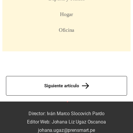
Siguiente artículo
Director: Iván Marco Slocovich Pardo
Editor Web: Johana Liz Ugaz Oscanoa
johana.ugaz@prensmart.pe