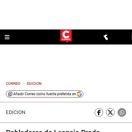
CORREO
>
EDICION
Añadir
Correo
como fuente preferida en
EDICIÓN