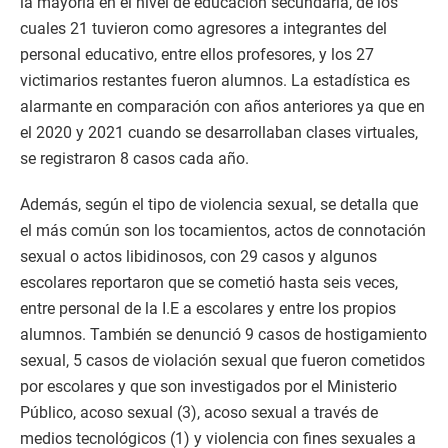
la mayoría en el nivel de educación secundaria, de los
cuales 21 tuvieron como agresores a integrantes del
personal educativo, entre ellos profesores, y los 27
victimarios restantes fueron alumnos. La estadística es
alarmante en comparación con años anteriores ya que en
el 2020 y 2021 cuando se desarrollaban clases virtuales,
se registraron 8 casos cada año.
Además, según el tipo de violencia sexual, se detalla que
el más común son los tocamientos, actos de connotación
sexual o actos libidinosos, con 29 casos y algunos
escolares reportaron que se cometió hasta seis veces,
entre personal de la I.E a escolares y entre los propios
alumnos. También se denunció 9 casos de hostigamiento
sexual, 5 casos de violación sexual que fueron cometidos
por escolares y que son investigados por el Ministerio
Público, acoso sexual (3), acoso sexual a través de
medios tecnológicos (1) y violencia con fines sexuales a