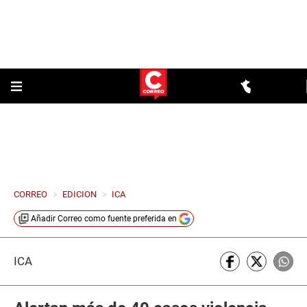
CORREO
>
EDICION
>
ICA
Añadir
Correo
como fuente preferida en
ICA