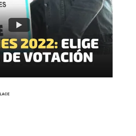
NLACE