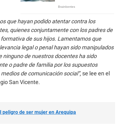
s que hayan podido atentar contra los
tes, quienes conjuntamente con los padres de
a formativa de sus hijos. Lamentamos que
relevancia legal o penal hayan sido manipulados
e ninguno de nuestros docentes ha sido
te o padre de familia por los supuestos
 medios de comunicación social”
, se lee en el
gio San Vicente.
l peligro de ser mujer en Arequipa