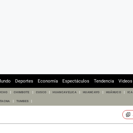
undo
Deportes
Economía
Espectáculos
Tendencia
Videos
UCHO
CHIMBOTE
CUSCO
HUANCAVELICA
HUANCAYO
HUÁNUCO
ICA
TACNA
TUMBES