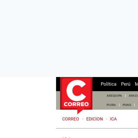
Política
Perú
M
AREQUIPA
AYAC
PIURA
PUNO
CORREO
>
EDICION
>
ICA