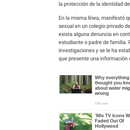
la protección de la identidad de
En la misma línea, manifestó q
sexual en un colegio privado d
exista alguna denuncia en cont
estudiante o padre de familia. 
investigaciones y se le ha estab
que presente una información c