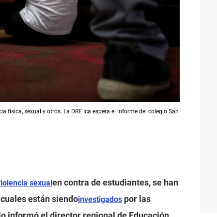
 física, sexual y otros. La DRE Ica espera el informe del colegio San
en contra de estudiantes, se han
violencia sexual
s cuales están siendo
por las
investigados
o informó el director regional de Educación