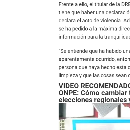
Frente a ello, el titular de la D
tiene que haber una declaració
declara el acto de violencia. A
se ha pedido a la máxima direc
información para la tranquilid
“Se entiende que ha habido un
aparentemente ocurrido, enton
persona que haya hecho esta c
limpieza y que las cosas sean 
VIDEO RECOMENDAD
ONPE: Cómo cambiar tu
elecciones regionales