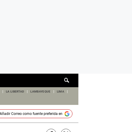
Cuadro
de
búsqueda
LA LIBERTAD
LAMBAYEQUE
LIMA
Añadir
Correo
como fuente preferida en