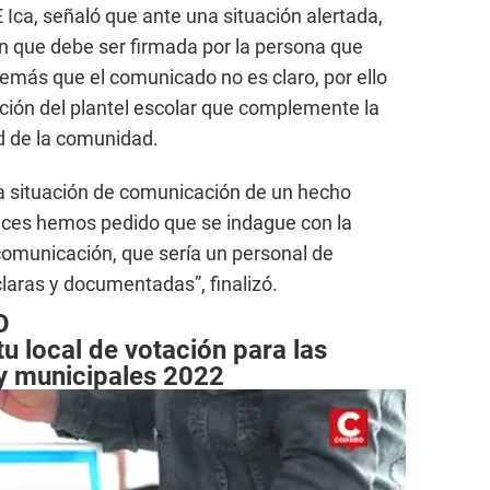
RE Ica, señaló que ante una situación alertada,
n que debe ser firmada por la persona que
demás que el comunicado no es claro, por ello
ción del plantel escolar que complemente la
ad de la comunidad.
a situación de comunicación de un hecho
ces hemos pedido que se indague con la
omunicación, que sería un personal de
claras y documentadas”, finalizó.
O
 local de votación para las
 y municipales 2022