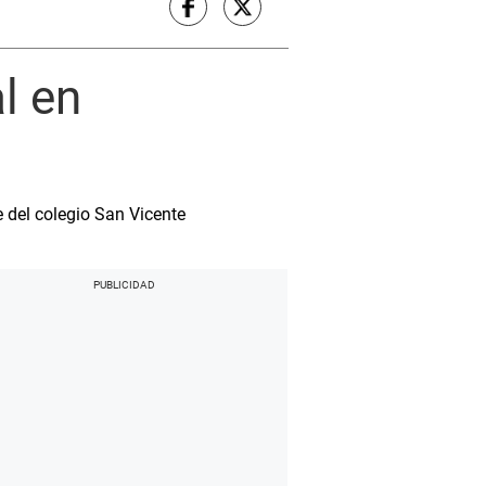
l en
e del colegio San Vicente