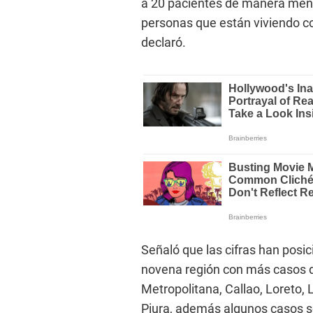
a 20 pacientes de manera mens
personas que están viviendo co
declaró.
Señaló que las cifras han pos
novena región con más casos de
Metropolitana, Callao, Loreto,
Piura, además algunos casos s