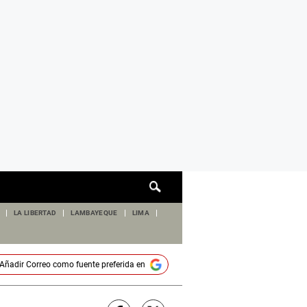
Cuadro
de
búsqueda
LA LIBERTAD
LAMBAYEQUE
LIMA
Añadir
Correo
como fuente preferida en