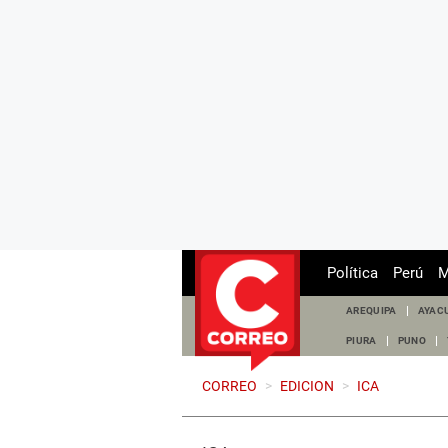
Política
Perú
M
AREQUIPA
AYAC
PIURA
PUNO
CORREO
>
EDICION
>
ICA