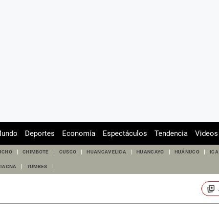
undo
Deportes
Economía
Espectáculos
Tendencia
Videos
UCHO
CHIMBOTE
CUSCO
HUANCAVELICA
HUANCAYO
HUÁNUCO
ICA
TACNA
TUMBES