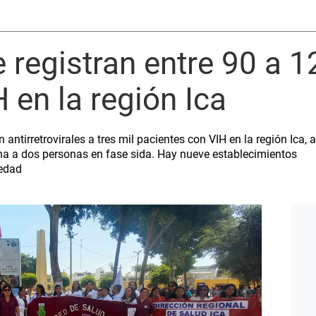
 registran entre 90 a 
 en la región Ica
 antirretrovirales a tres mil pacientes con VIH en la región Ica
una a dos personas en fase sida. Hay nueve establecimientos p
medad