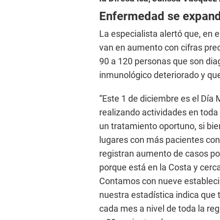
Enfermedad se expan
La especialista alertó que, en
van en aumento con cifras pre
90 a 120 personas que son dia
inmunológico deteriorado y que
“Este 1 de diciembre es el Día
realizando actividades en toda
un tratamiento oportuno, si bi
lugares con más pacientes con 
registran aumento de casos por
porque está en la Costa y cerc
Contamos con nueve establecim
nuestra estadística indica qu
cada mes a nivel de toda la re