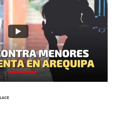
NLACE