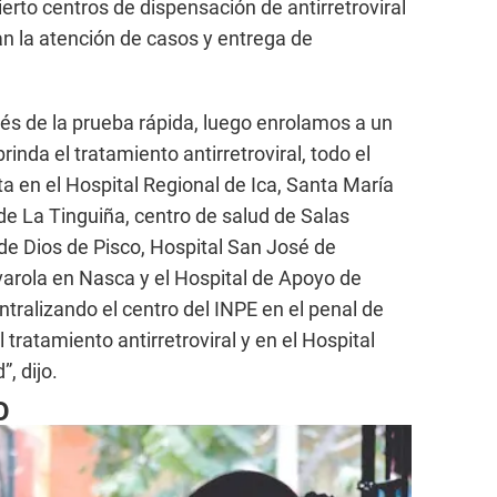
ierto centros de dispensación de antirretroviral
zan la atención de casos y entrega de
és de la prueba rápida, luego enrolamos a un
inda el tratamiento antirretroviral, todo el
a en el Hospital Regional de Ica, Santa María
 de La Tinguiña, centro de salud de Salas
e Dios de Pisco, Hospital San José de
ivarola en Nasca y el Hospital de Apoyo de
ralizando el centro del INPE en el penal de
tratamiento antirretroviral y en el Hospital
, dijo.
O