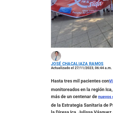
JOSÉ CHACALIAZA RAMOS
Actualizado el 27/11/2023, 06:44 a.m.
Hasta tres mil pacientes con
VI
monitoreados en la región Ica
más de un centenar de
nuevos 
de la Estrategia Sanitaria de 
la Diresa Ica, Julissa Vásque