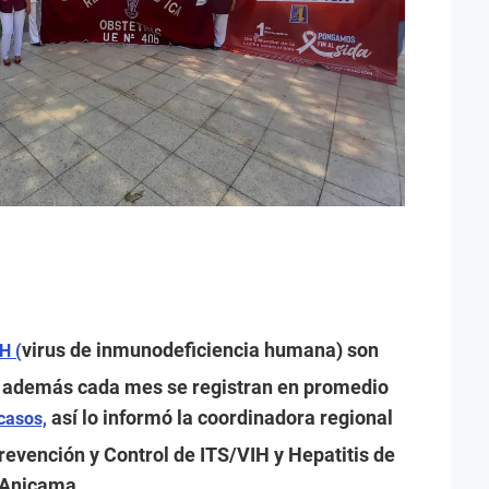
virus de inmunodeficiencia humana) son
H (
, además cada mes se registran en promedio
así lo informó la coordinadora regional
casos,
Prevención y Control de ITS/VIH y Hepatitis de
z Anicama.