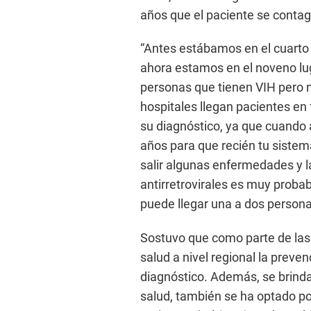
años que el paciente se contagi
“Antes estábamos en el cuarto 
ahora estamos en el noveno lug
personas que tienen VIH pero 
hospitales llegan pacientes en
su diagnóstico, ya que cuando 
años para que recién tu siste
salir algunas enfermedades y l
antirretrovirales es muy proba
puede llegar una a dos personas
Sostuvo que como parte de las 
salud a nivel regional la preve
diagnóstico. Además, se brind
salud, también se ha optado por