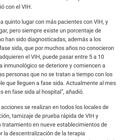
ó con el VIH.
a quinto lugar con más pacientes con VIH, y
ar, pero siempre existe un porcentaje de
no han sido diagnosticadas, además a los
 fase sida, que por muchos años no conocieron
adquieren el VIH, puede pasar entre 5 a 10
ma inmunológico se deteriore y comiencen a
as personas que no se tratan a tiempo con los
ble que lleguen a fase sida. Actualmente al mes
 en fase sida al hospital”, añadió.
acciones se realizan en todos los locales de
nción, tamizaje de prueba rápida de VIH y
a tratamiento en nueve establecimientos de
 la descentralización de la terapia