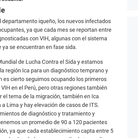
de
 el departamento iqueño, los nuevos infectados
ocupantes, ya que cada mes se reportan entre
gnosticadas con VIH, algunas con el sistema
 ya se encuentran en fase sida.
 Mundial de Lucha Contra el Sida y estamos
 la región Ica para un diagnóstico temprano y
en es cierto seguimos ocupando los primeros
VIH en el Perú, pero otras regiones también
 el tema de la migración, también en Ica
a a Lima y hay elevación de casos de ITS.
ientos de diagnóstico y tratamiento y
e tenemos un promedio de 90 a 120 pacientes
gión, ya que cada establecimiento capta entre 5