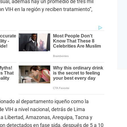
ual, además hay un promedio de tres mil
n VIH en la región y reciben tratamiento”,
icionado al departamento iqueño como la
 VIH a nivel nacional, detrás de Lima
 La Libertad, Amazonas, Arequipa, Tacna y
on detectados en fase sida, después de 5 a 10