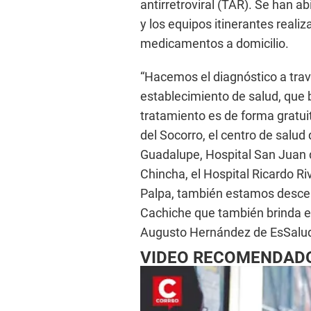
antirretroviral (TAR). Se han ab
y los equipos itinerantes reali
medicamentos a domicilio.
“Hacemos el diagnóstico a trav
establecimiento de salud, que br
tratamiento es de forma gratuit
del Socorro, el centro de salud
Guadalupe, Hospital San Juan d
Chincha, el Hospital Ricardo R
Palpa, también estamos descent
Cachiche que también brinda el 
Augusto Hernández de EsSalud”
VIDEO RECOMENDAD