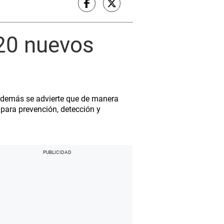
120 nuevos
, además se advierte que de manera
ara prevención, detección y