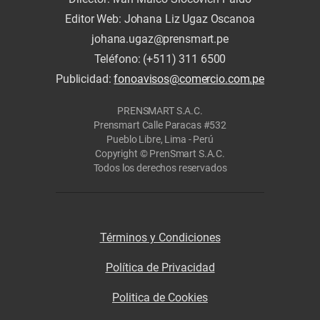
Editor Web: Johana Liz Ugaz Oscanoa
johana.ugaz@prensmart.pe
Teléfono: (+511) 311 6500
Publicidad:
fonoavisos@comercio.com.pe
PRENSMART S.A.C.
Prensmart Calle Paracas #532
Pueblo Libre, Lima - Perú
Copyright © PrenSmart S.A.C.
Todos los derechos reservados
Términos y Condiciones
Política de Privacidad
Politica de Cookies