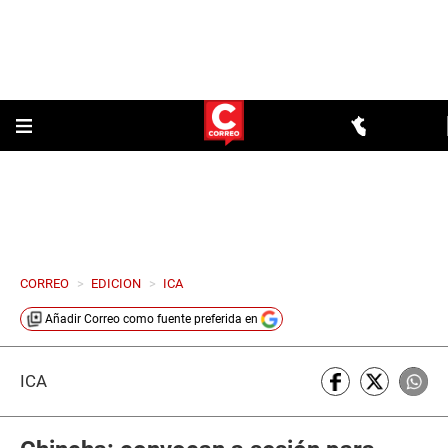
CORREO
>
EDICION
>
ICA
Añadir
Correo
como fuente preferida en
ICA