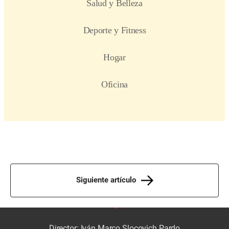
Siguiente artículo
Director: Iván Marco Slocovich Pardo