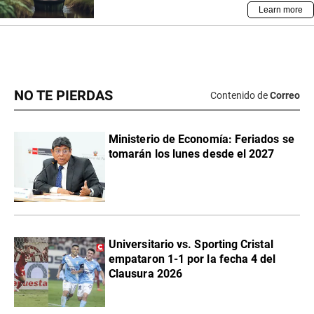
NO TE PIERDAS
Contenido de
Correo
Ministerio de Economía: Feriados se
tomarán los lunes desde el 2027
Universitario vs. Sporting Cristal
empataron 1-1 por la fecha 4 del
Clausura 2026