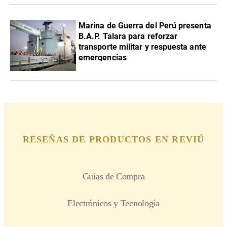
Marina de Guerra del Perú presenta
B.A.P. Talara para reforzar
transporte militar y respuesta ante
emergencias