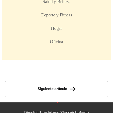
Siguiente artículo
Director: Iván Marco Slocovich Pardo