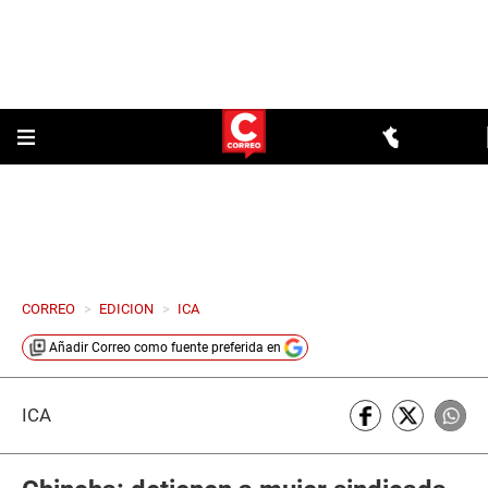
CORREO
>
EDICION
>
ICA
Añadir
Correo
como fuente preferida en
ICA