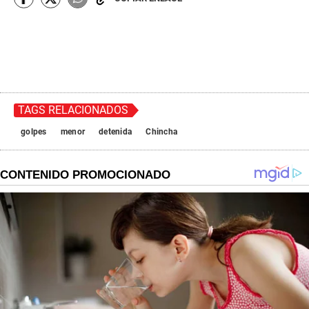
TAGS RELACIONADOS
golpes
menor
detenida
Chincha