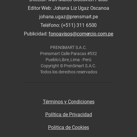
Editor Web: Johana Liz Ugaz Oscanoa
johana.ugaz@prensmart.pe
Teléfono: (+511) 311 6500
Publicidad:
fonoavisos@comercio.com.pe
PRENSMART S.A.C.
Prensmart Calle Paracas #532
Pueblo Libre, Lima - Perú
Copyright © PrenSmart S.A.C.
Todos los derechos reservados
Términos y Condiciones
Política de Privacidad
Politica de Cookies