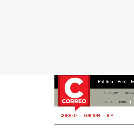
Política
Perú
M
AREQUIPA
AYAC
PIURA
PUNO
CORREO
>
EDICION
>
ICA