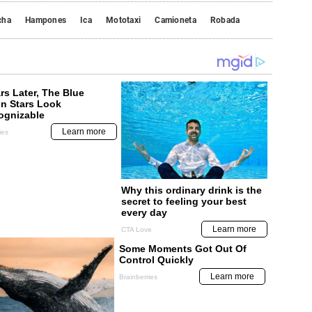
cha
Hampones
Ica
Mototaxi
Camioneta
Robada