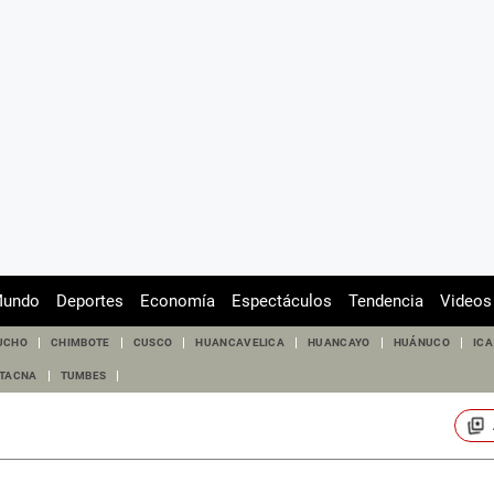
undo
Deportes
Economía
Espectáculos
Tendencia
Videos
UCHO
CHIMBOTE
CUSCO
HUANCAVELICA
HUANCAYO
HUÁNUCO
ICA
TACNA
TUMBES