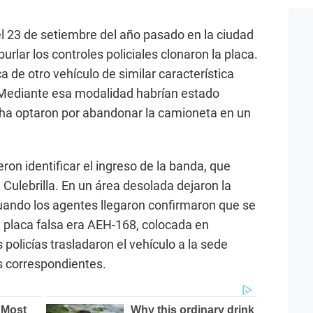
l 23 de setiembre del año pasado en la ciudad
rlar los controles policiales clonaron la placa.
a de otro vehículo de similar característica
 Mediante esa modalidad habrían estado
ncha optaron por abandonar la camioneta en un
ron identificar el ingreso de la banda, que
 Culebrilla. En un área desolada dejaron la
uando los agentes llegaron confirmaron que se
a placa falsa era AEH-168, colocada en
policías trasladaron el vehículo a la sede
es correspondientes.