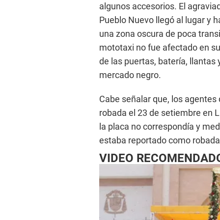
algunos accesorios. El agraviad
Pueblo Nuevo llegó al lugar y h
una zona oscura de poca transit
mototaxi no fue afectado en su
de las puertas, batería, llanta
mercado negro.
Cabe señalar que, los agentes 
robada el 23 de setiembre en L
la placa no correspondía y med
estaba reportado como robada
VIDEO RECOMENDAD