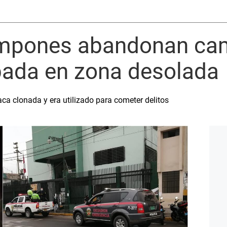
mpones abandonan cam
bada en zona desolada
aca clonada y era utilizado para cometer delitos