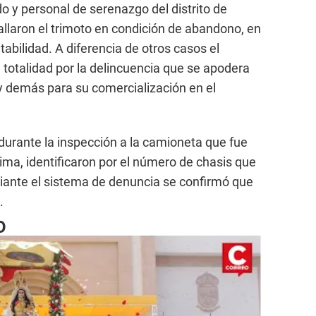
o y personal de serenazgo del distrito de
allaron el trimoto en condición de abandono, en
abilidad. A diferencia de otros casos el
 totalidad por la delincuencia que se apodera
s y demás para su comercialización en el
durante la inspección a la camioneta que fue
ima, identificaron por el número de chasis que
iante el sistema de denuncia se confirmó que
.
O