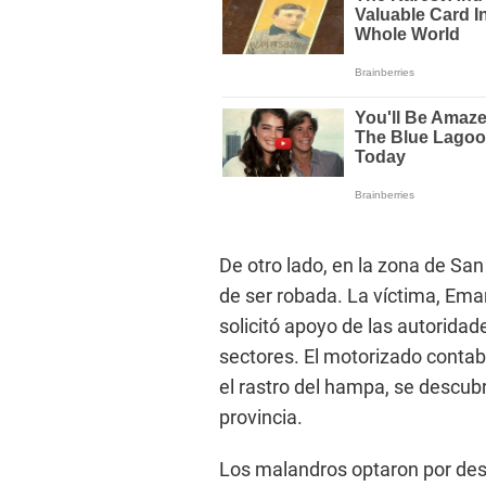
De otro lado, en la zona de Sa
de ser robada. La víctima, Ema
solicitó apoyo de las autorida
sectores. El motorizado contab
el rastro del hampa, se descubr
provincia.
Los malandros optaron por desi