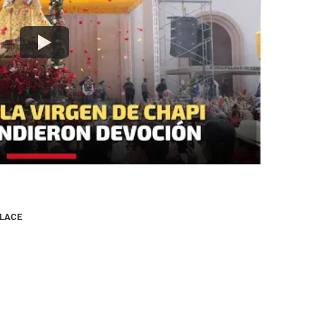
NLACE