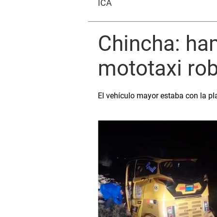
ICA
Chincha: ha
mototaxi ro
El vehículo mayor estaba con la pl