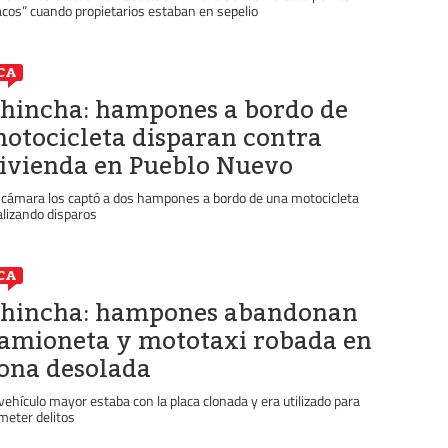
acos” cuando propietarios estaban en sepelio
CA
hincha: hampones a bordo de
otocicleta disparan contra
ivienda en Pueblo Nuevo
 cámara los captó a dos hampones a bordo de una motocicleta
alizando disparos
CA
hincha: hampones abandonan
amioneta y mototaxi robada en
ona desolada
 vehículo mayor estaba con la placa clonada y era utilizado para
meter delitos