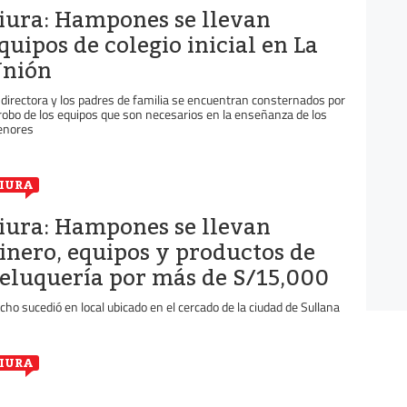
iura: Hampones se llevan
quipos de colegio inicial en La
nión
 directora y los padres de familia se encuentran consternados por
 robo de los equipos que son necesarios en la enseñanza de los
nores
IURA
iura: Hampones se llevan
inero, equipos y productos de
eluquería por más de S/15,000
cho sucedió en local ubicado en el cercado de la ciudad de Sullana
IURA