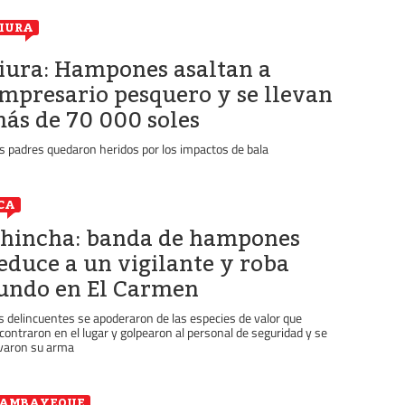
IURA
iura: Hampones asaltan a
mpresario pesquero y se llevan
ás de 70 000 soles
s padres quedaron heridos por los impactos de bala
CA
hincha: banda de hampones
educe a un vigilante y roba
undo en El Carmen
s delincuentes se apoderaron de las especies de valor que
contraron en el lugar y golpearon al personal de seguridad y se
evaron su arma
LAMBAYEQUE