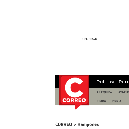
Política
Per
AREQUIPA
AYACU
PIURA
PUNO
CORREO
>
Hampones