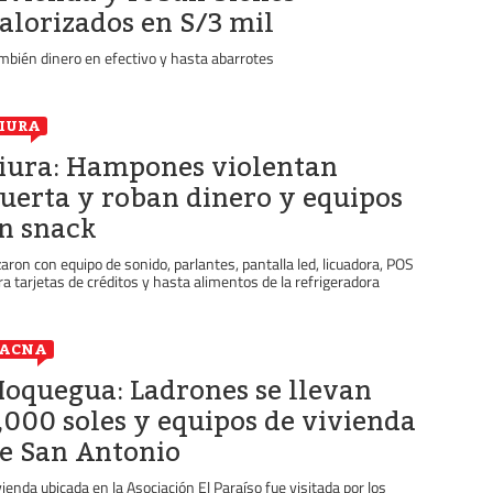
alorizados en S/3 mil
mbién dinero en efectivo y hasta abarrotes
IURA
iura: Hampones violentan
uerta y roban dinero y equipos
n snack
zaron con equipo de sonido, parlantes, pantalla led, licuadora, POS
ra tarjetas de créditos y hasta alimentos de la refrigeradora
TACNA
oquegua: Ladrones se llevan
,000 soles y equipos de vivienda
e San Antonio
vienda ubicada en la Asociación El Paraíso fue visitada por los