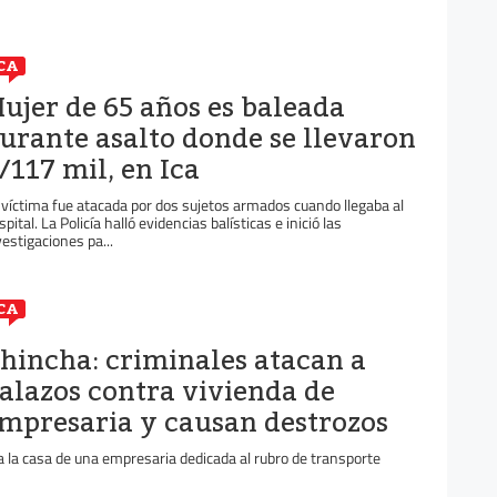
CA
ujer de 65 años es baleada
urante asalto donde se llevaron
/117 mil, en Ica
 víctima fue atacada por dos sujetos armados cuando llegaba al
pital. La Policía halló evidencias balísticas e inició las
vestigaciones pa...
CA
hincha: criminales atacan a
alazos contra vivienda de
mpresaria y causan destrozos
a la casa de una empresaria dedicada al rubro de transporte