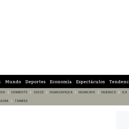
ú
Mundo
Deportes
Economía
Espectáculos
Tendenc
CHO
CHIMBOTE
CUSCO
HUANCAVELICA
HUANCAYO
HUÁNUCO
ICA
TACNA
TUMBES