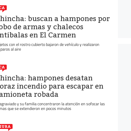
CA
hincha: buscan a hampones por
obo de armas y chalecos
ntibalas en El Carmen
jetos con el rostro cubierto bajaron de vehículo y realizaron
sparos al aire
CA
hincha: hampones desatan
oraz incendio para escapar en
amioneta robada
 agraviado y su familia concentraron la atención en sofocar las
amas que se extendieron en pocos minutos
IURA