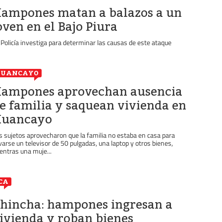
ampones matan a balazos a un
oven en el Bajo Piura
 Policía investiga para determinar las causas de este ataque
HUANCAYO
ampones aprovechan ausencia
e familia y saquean vivienda en
uancayo
s sujetos aprovecharon que la familia no estaba en casa para
evarse un televisor de 50 pulgadas, una laptop y otros bienes,
entras una muje...
CA
hincha: hampones ingresan a
ivienda y roban bienes